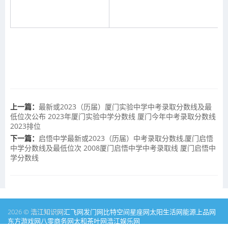
上一篇：
最新或2023（历届）厦门实验中学中考录取分数线及最
低位次公布 2023年厦门实验中学分数线 厦门今年中考录取分数线
2023排位
下一篇：
启悟中学最新或2023（历届）中考录取分数线,厦门启悟
中学分数线及最低位次 2008厦门启悟中学中考录取线 厦门启悟中
学分数线
2026 © 浩江知识网
汇飞网
发门网
比特空间
星座网
太阳生活网
能源
上品网
东方游戏网
八零商务网
太和茶叶网
浩江娱乐网