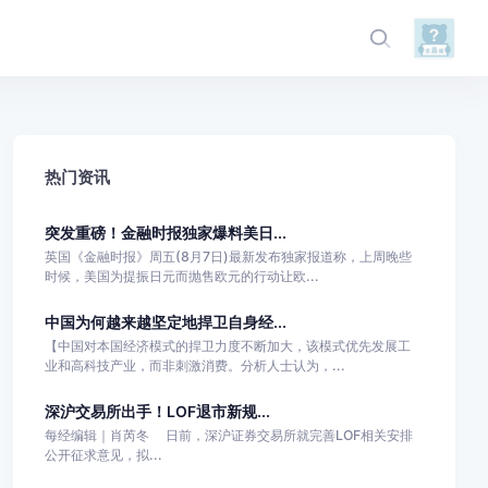
热门资讯
突发重磅！金融时报独家爆料美日...
英国《金融时报》周五(8月7日)最新发布独家报道称，上周晚些
时候，美国为提振日元而抛售欧元的行动让欧...
中国为何越来越坚定地捍卫自身经...
【中国对本国经济模式的捍卫力度不断加大，该模式优先发展工
业和高科技产业，而非刺激消费。分析人士认为，...
深沪交易所出手！LOF退市新规...
每经编辑｜肖芮冬 日前，深沪证券交易所就完善LOF相关安排
公开征求意见，拟...