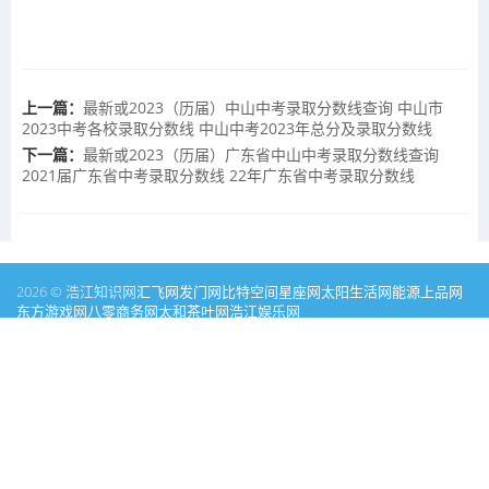
上一篇：
最新或2023（历届）中山中考录取分数线查询 中山市
2023中考各校录取分数线 中山中考2023年总分及录取分数线
下一篇：
最新或2023（历届）广东省中山中考录取分数线查询
2021届广东省中考录取分数线 22年广东省中考录取分数线
2026 © 浩江知识网
汇飞网
发门网
比特空间
星座网
太阳生活网
能源
上品网
东方游戏网
八零商务网
太和茶叶网
浩江娱乐网