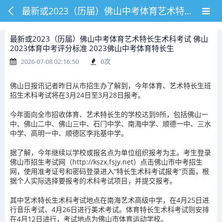
最新或2023（历届）佛山中考体育艺术特长生术科考试 佛山2023体育中考评分标准 2023佛山中考体育特长生
最新或2023（历届）佛山中考体育艺术特长生术科考试 佛山
2023体育中考评分标准 2023佛山中考体育特长生
2026-07-08 02:16:50
0
次
佛山日报讯记者昨日从市招生办了解到，今年体育、艺术特长生班
招生术科考试将在3月24日至3月28日报考。
今年面向全市招收体育、艺术特长生的学校达到9所，包括佛山一
中、佛山二中、佛山三中、石门中学、南海中学、顺德一中、三水
中学、高明一中、顺德区李兆基中学。
据了解，今年继续以学校或报名点为单位组织报考为主。考生登录
佛山市招生考试网（http://kszx.fsjy.net）点击佛山市中考招生
网，使用准考证号和密码登录进入“特长生术科考试报考”页面，根
据个人实际选择要报考的术科考试项目，并提交报考。
其中艺术特长生术科考试地点在南海艺术高级中学，在4月25日进
行音乐考试、4月26日进行美术考试。体育特长生术科考试则安排
在4月12日进行，考试地点为佛山市体育运动学校。