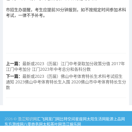
市招生办提醒，考生应提前30分钟报到，如不按规定时间参加术科
考试，一律不予补考。
上一篇：
最新或2023（历届）江门中考录取加分政策分值 2017年
江门中考加分 江门2023年中考总分和各科分数
下一篇：
最新或2023（历届）佛山中考体育特长生术科考试招生
通知 2023佛山中考体育特长生入围 2020佛山市中考体育特长生分
数
2026 © 浩江知识网
汇飞网
发门网
比特空间
星座网
太阳生活网
能源
上品网
东方游戏网
八零商务网
太和茶叶网
浩江娱乐网