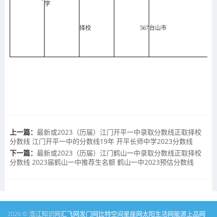
学
择校
567
台山市
上一篇：
最新或2023（历届）江门开平一中录取分数线正取择校
分数线 江门开平一中的分数线19年 开平长师中学2023分数线
下一篇：
最新或2023（历届）江门鹤山一中录取分数线正取择校
分数线 2023届鹤山一中推荐生名额 鹤山一中2023预估分数线
2026 © 浩江知识网
汇飞网
发门网
比特空间
星座网
太阳生活网
能源
上品网