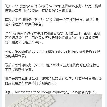
例如，亚马逊的AWS和微软的Azure都提供IaaS服务，让用户能够
按需经常使用计算资源、存储资源和网络资源。
其次，平台即服务（PaaS）是指提供一个完整的开发、测试、部
署和治理运行程序的平台。
PaaS 提供商将运行程序开发和部署所需的开发工具、主机、主机
等资源都提供好，用户只有经过云服务提供商的在线工具间接开
发、测试和治理运行程序。
例如，Google的App Engine和Salesforce的Heroku都是PaaS服
务的典型代表。
最后，软件即服务（SaaS）是指经过云服务提供商的在线运行程
序来提供软件配置。
用户无需在本地计算机上装置和运转运行程序，只有经过网络阅读
器或公用运行程序访问该服务即可。
例如，Microsoft Office 365和Dropbox都是SaaS服务的例子。