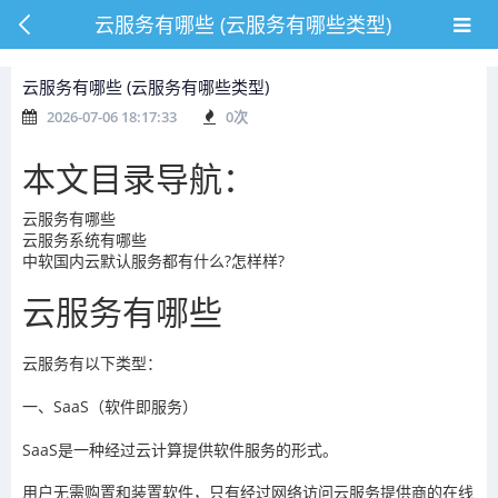
云服务有哪些 (云服务有哪些类型)
云服务有哪些 (云服务有哪些类型)
2026-07-06 18:17:33
0
次
本文目录导航：
云服务有哪些
云服务系统有哪些
中软国内云默认服务都有什么?怎样样?
云服务有哪些
云服务有以下类型：
一、SaaS（软件即服务）
SaaS是一种经过云计算提供软件服务的形式。
用户无需购置和装置软件，只有经过网络访问云服务提供商的在线