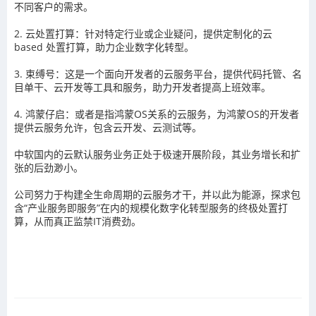
不同客户的需求。
2. 云处置打算：针对特定行业或企业疑问，提供定制化的云
ba
sed 处置打算，助力企业数字化转型。
3. 束缚号：这是一个面向开发者的云服务平台，提供代码托管、名
目单干、云开发等工具和服务，助力开发者提高上班效率。
4. 鸿蒙仔启：或者是指鸿蒙OS关系的云服务，为鸿蒙OS的开发者
提供云服务允许，包含云开发、云测试等。
中软国内的云默认服务业务正处于极速开展阶段，其业务增长和扩
张的后劲渺小。
公司努力于构建全生命周期的云服务才干，并以此为能源，探求包
含“产业服务即服务”在内的规模化数字化转型服务的终极处置打
算，从而真正监禁IT消费劲。