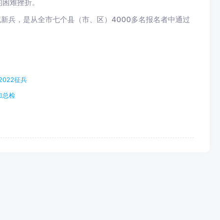
的困难挫折。
藏新兵，是从全市七个县（市、区）4000多名报名者中通过
022征兵
加总检