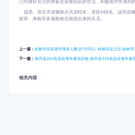
已经做好充分的准备去迎接部队的生活，积极面对所遇到
据悉，崇左市进藏新兵共200名，首批140名。这些进
政审、体检等多项检验后挑选出来的兵员。
上一篇：
桂林市应征青年报名人数达11059人 桂林应征入伍 桂林市2
下一篇：
南丹县320名应征青年参加总检 南丹县320名应征青年参
相关内容