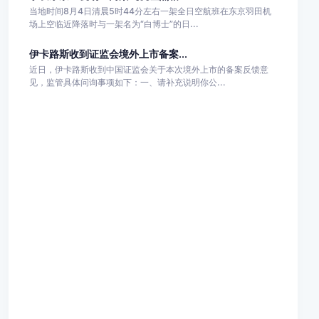
当地时间8月4日清晨5时44分左右一架全日空航班在东京羽田机
场上空临近降落时与一架名为“白博士”的日...
伊卡路斯收到证监会境外上市备案...
近日，伊卡路斯收到中国证监会关于本次境外上市的备案反馈意
见，监管具体问询事项如下：一、请补充说明你公...