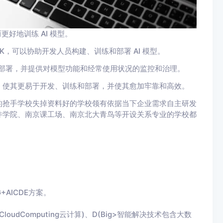
好地训练 AI 模型。
K，可以协助开发人员构建、训练和部署 AI 模型。
建和部署，并提供对模型功能和经常使用状况的监控和治理。
，使其更易于开发、训练和部署，并使其愈加牢靠和高效。
的抢手学校失掉资料好的学校领有依据当下企业需求自主研发
件学院、南京课工场、南京北大青鸟等开设关系专业的学校都
+AICDE方案。
CloudComputing云计算)、D(Big>智能解决技术包含大数