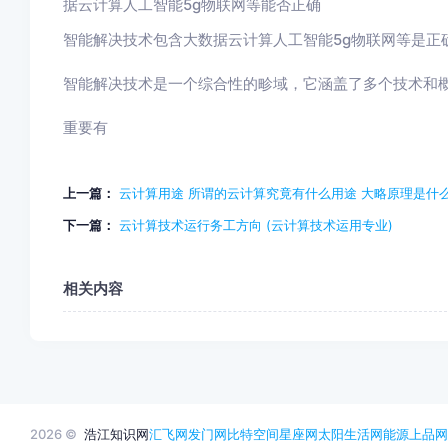
据云计算人工智能5g物联网等能否正确
智能解决技术包含大数据云计算人工智能5g物联网等是正
智能解决技术是一个综合性的畛域，它涵盖了多个技术和
重要有
上一篇：
云计算用途 所谓的云计算究竟有什么用途 大略原理是什么
下一篇：
云计算技术运行务工方向 (云计算技术运用专业)
相关内容
2026 ©
浩江知识网
汇飞网
发门网
比特空间
星座网
太阳生活网
能源
上品