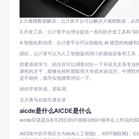
2.大规模数据解决：云计算平台可以解决大规模数据，从而更
3.开发工具：云计算平台理论提供一系列的开发工具和 SD
4.智能化和治理：云计算平台可以智能化 AI 模型的构
因此，云计算可认为人工智能提供弱小的基础设备和工具
想要系统学习，枯伍你可以调查对比一下开设无关系专业
课程的才干，能够在校时期取得大专或本迷信历，中博软
是不错的，倡导实地调查对比一下。
祝你学有所成，望采用。
北大青鸟在校生课实录
aicde是什么AICDE是什么
aicde应该是在6月25日的中国移动5G+颁布会上所说的5G
AICDE中的字母区分为A(AI人工智能) 、I(IOT物联网)、C(