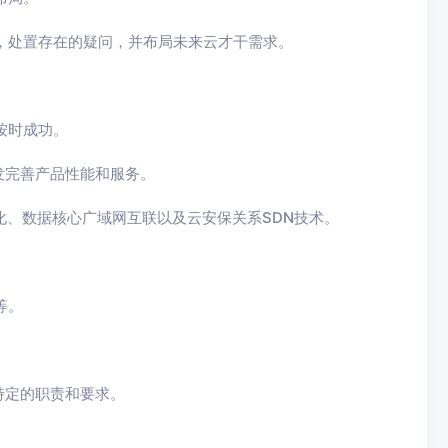
台，处置存在的疑问，并布局未来云才干需求。
按时成功。
发完善产品性能和服务。
化、数据核心广域网互联以及云安保关系SDN技术。
等。
特定的职责和要求。