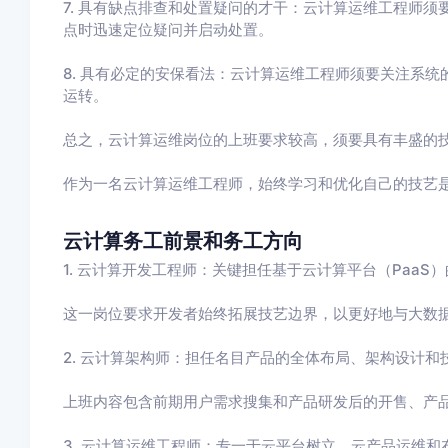
7. 具有缺点排查和处置疑问的才干：云计算运维工程师
点时迅速定位疑问并启动处置。
8. 具有必定的安保看法：云计算运维工程师须要关注系
运转。
总之，云计算运维岗位的上班要求较高，须要具有丰盛的
作为一名云计算运维工程师，始终学习和优化自己的技艺
云计算务工前景和务工方向
1. 云计算开发工程师：关键担任基于云计算平台（PaaS
这一岗位要求开发者始终拓展技艺边界，以更好地与大数
2. 云计算架构师：担任名目产品的全体布局、架构设计和
上班内容包含前期用户需求搜集和产品研发后的开售、产
3. 云计算运维工程师：专一于云平台树立、云产品运维和