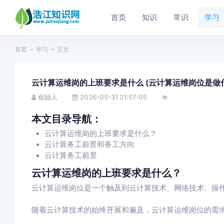
首页
知识
常识
学习
首页
学习
正文
云计算运维岗的上班要求是什么 (云计算运维岗位是做
创始人
2026-05-31 21:57:05
本文目录导航：
云计算运维岗的上班要求是什么？
云计算务工前景和务工方向
云计算务工前景
云计算运维岗的上班要求是什么？
云计算运维岗位是一个触及到云计算技术、网络技术、操
随着云计算技术的始终开展和遍及，云计算运维岗位的需