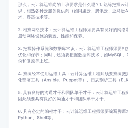
那么，云计算运维岗的上班要求是什么呢？1. 熟练把握
识，相熟各种云服务提供商（如阿里云、腾讯云、亚马逊A
术、容器技术等。
2. 相熟网络技术：云计算运维工程师须要具有良好的网络
启动网络设施的装置、性能和保养。
3. 把握操作系统和数据库常识：云计算运维工程师须要相熟L
优化和保养；同时，还须要把握数据库技术，如MySQL、Ora
份和复原等上班。
4. 熟练经常使用运维工具：云计算运维工程师须要熟练把握各
化部署工具（Ansible、Puppet等）、日志剖析工具（E
5. 具有良好的沟通才干和团队单干才干：云计算运维工
因此须要具有良好的沟通才干和团队单干才干。
6. 具有必定的编程才干：云计算运维工程师须要编写脚
Python、Shell等。