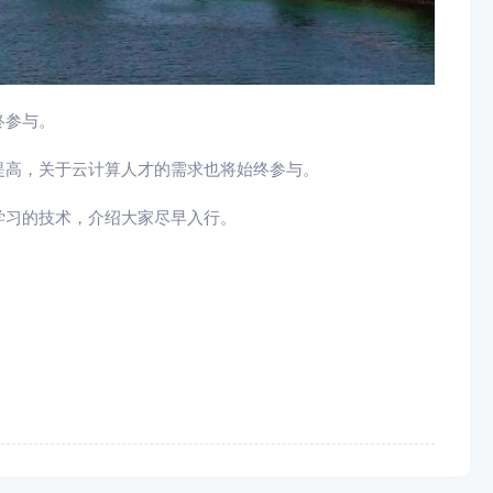
终参与。
提高，关于云计算人才的需求也将始终参与。
学习的技术，介绍大家尽早入行。