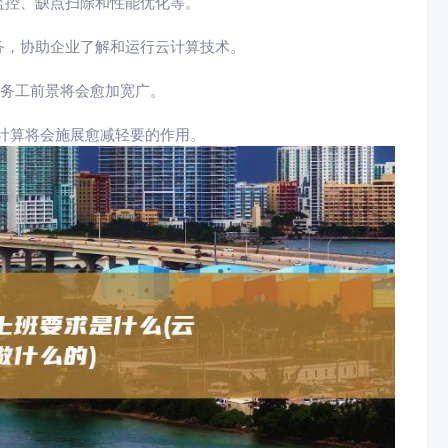
监控、缺点扫除和性能优化等。
务，协助企业了解和运行云计算技术。
的务工前景将会愈加宽广。
计算将会施展愈减轻要的作用。