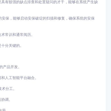
须要具有较强的缺点排查和处置疑问的才干，能够在系统产生缺
统的安保，能够启动安保破绽的扫描和修复，确保系统的安保
技术常识和通常阅历。
是十分关键的。
）的产品开发。
据和人工智能平台融合。
技术分工。
品协调。
布局。