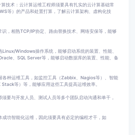
云计算技术：云计算运维工程师须要具有扎实的云计算基础常
WS等）的产品和处置打算，了解云计算架构、虚构化技
常识，相熟TCP/IP协定、路由替换技术、网络安保等，能够
inux/Windows操作系统，能够启动系统的装置、性能、
cle、SQL Server等，能够启动数据库的装置、性能、备
种运维工具，如监控工具（Zabbix、Nagios等）、智能
LK Stack等）等，能够应用这些工具提高运维效率。
程师须要与开发人员、测试人员等多个团队启动沟通和单干，
原本成功智能化运维，因此须要具有必定的编程才干，如