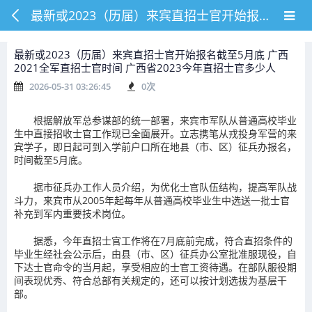
最新或2023（历届）来宾直招士官开始报名截至5月底 广西2021全军直招士官时间 广西省2023今年直招士官多少人
最新或2023（历届）来宾直招士官开始报名截至5月底 广西
2021全军直招士官时间 广西省2023今年直招士官多少人
2026-05-31 03:26:45
0
次
根据解放军总参谋部的统一部署，来宾市军队从普通高校毕业
生中直接招收士官工作现已全面展开。立志携笔从戎投身军营的来
宾学子，即日起可到入学前户口所在地县（市、区）征兵办报名，
时间截至5月底。
据市征兵办工作人员介绍，为优化士官队伍结构，提高军队战
斗力，来宾市从2005年起每年从普通高校毕业生中选送一批士官
补充到军内重要技术岗位。
据悉，今年直招士官工作将在7月底前完成，符合直招条件的
毕业生经社会公示后，由县（市、区）征兵办公室批准服现役，自
下达士官命令的当月起，享受相应的士官工资待遇。在部队服役期
间表现优秀、符合总部有关规定的，还可以按计划选拔为基层干
部。