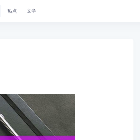
热点
文学