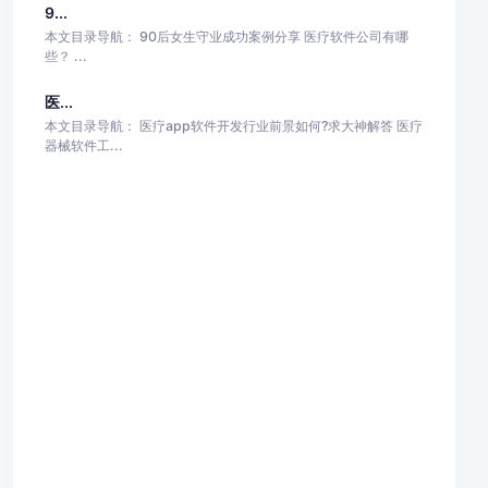
9...
本文目录导航： 90后女生守业成功案例分享 医疗软件公司有哪
些？ ...
医...
本文目录导航： 医疗app软件开发行业前景如何?求大神解答 医疗
器械软件工...