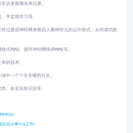
些常识来预测未来结果。
习、半监视学习等。
它经过建设神经网来模拟人脑神经元的运作形式，从而成功愈
CNN)、循环神经网络(RNN)等。
文本的技术。
畛域中一个十分关键的分支。
聚类、命名实体识别等。
些科目)
能以后从事什么工作)