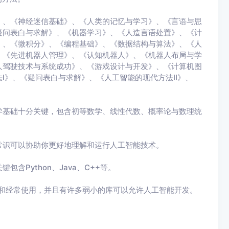
》、《神经迷信基础》、《人类的记忆与学习》、《言语与思
疑问表白与求解》、《机器学习》、《人造言语处置》、《计
》、《微积分》、《编程基础》、《数据结构与算法》、《人
、《先进机器人管理》、《认知机器人》、《机器人布局与学
人驾驶技术与系统成功》、《游戏设计与开发》、《计算机图
I》、《疑问表白与求解》、《人工智能的现代方法II》、
学基础十分关键，包含初等数学、线性代数、概率论与数理统
常识可以协助你更好地理解和运行人工智能技术。
Python、Java、C++等。
习和经常使用，并且有许多弱小的库可以允许人工智能开发。