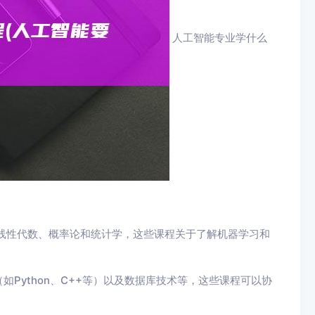
人工智能专业学什么
线性代数、概率论和统计学，这些课程关于了解机器学习和
Python、C++等）以及数据库技术等，这些课程可以协