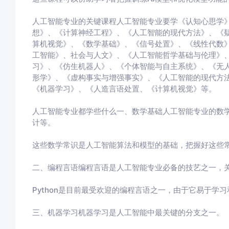
人工智能专业的关键课程人工智能专业要学《认知心思学
想》、《计算神经工程》、《人工智能的现代方法》、《
算机视觉》、《数学基础》、《信号处置》、《线性代数
工智能》、社会与人文》、《人工智能哲学基础与伦理》
习》、《仿生机器人》、《个体智能与自主系统》、《无
形学》、《虚构事实与增强事实》、《人工智能的现代方法
《机器学习》、《人造言语处置、《计算机视觉》等。
人工智能专业都学些什么一、数学基础人工智能专业的数
计等。
这些数学常识是人工智能算法和模型的基础，把握好这些
二、编程言语编程言语是人工智能专业必备的技艺之一，关键包含
Python是目前最受欢迎的编程言语之一，由于它易于学
三、机器学习机器学习是人工智能中最关键的分支之一。