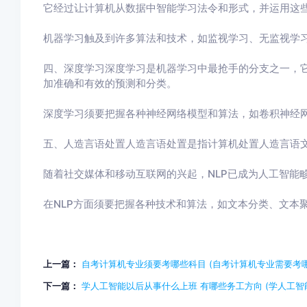
它经过让计算机从数据中智能学习法令和形式，并运用这
机器学习触及到许多算法和技术，如监视学习、无监视学
四、深度学习深度学习是机器学习中最抢手的分支之一，
加准确和有效的预测和分类。
深度学习须要把握各种神经网络模型和算法，如卷积神经网络(
五、人造言语处置人造言语处置是指计算机处置人造言语
随着社交媒体和移动互联网的兴起，NLP已成为人工智能
在NLP方面须要把握各种技术和算法，如文本分类、文本
上一篇：
自考计算机专业须要考哪些科目 (自考计算机专业需要考哪
下一篇：
学人工智能以后从事什么上班 有哪些务工方向 (学人工智