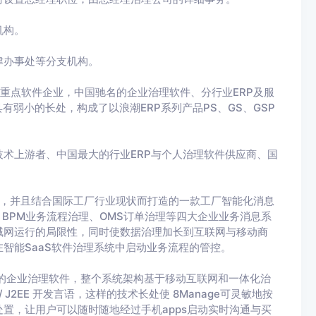
机构。
津办事处等分支机构。
重点软件企业，中国驰名的企业治理软件、分行业ERP及服
有弱小的长处，构成了以浪潮ERP系列产品PS、GS、GSP
术上游者、中国最大的行业ERP与个人治理软件供应商、国
4.0，并且结合国际工厂行业现状而打造的一款工厂智能化消息
、BPM业务流程治理、OMS订单治理等四大企业业务消息系
域网运行的局限性，同时使数据治理加长到互联网与移动商
智能SaaS软件治理系统中启动业务流程的管控。
中国研发的企业治理软件，整个系统架构基于移动互联网和一体化治
J2EE 开发言语，这样的技术长处使 8Manage可灵敏地按
置，让用户可以随时随地经过手机apps启动实时沟通与买