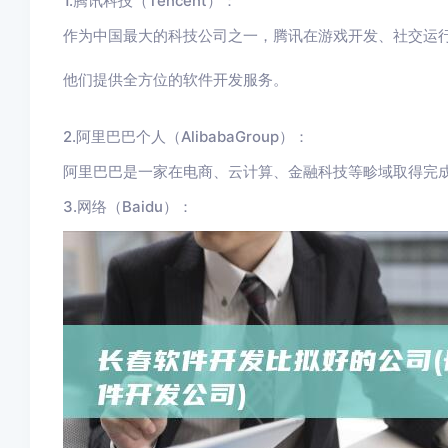
1.腾讯科技（Tencent）：
作为中国最大的科技公司之一，腾讯在游戏开发、社交运
他们提供全方位的软件开发服务。
2.阿里巴巴个人（AlibabaGroup）：
阿里巴巴是一家在电商、云计算、金融科技等畛域取得完
3.网络（Baidu）：