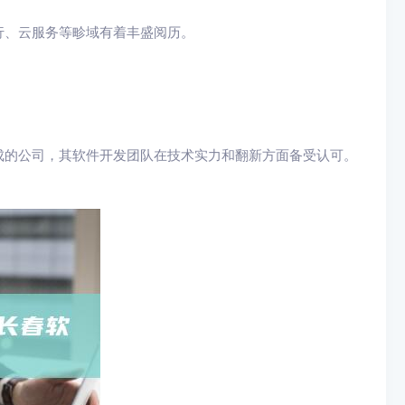
行、云服务等畛域有着丰盛阅历。
成的公司，其软件开发团队在技术实力和翻新方面备受认可。