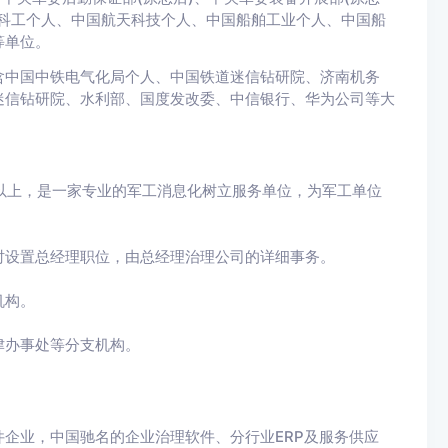
科工个人、中国航天科技个人、中国船舶工业个人、中国船
等单位。
含中国中铁电气化局个人、中国铁道迷信钻研院、济南机务
迷信钻研院、水利部、国度发改委、中信银行、华为公司等大
%以上，是一家专业的军工消息化树立服务单位，为军工单位
时设置总经理职位，由总经理治理公司的详细事务。
机构。
津办事处等分支机构。
企业，中国驰名的企业治理软件、分行业ERP及服务供应