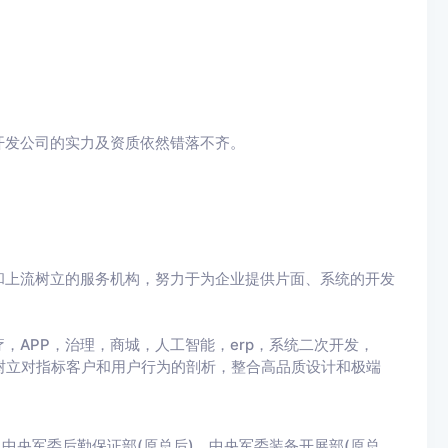
开发公司的实力及资质依然错落不齐。
。
和上流树立的服务机构，努力于为企业提供片面、系统的开发
，APP，治理，商城，人工智能，erp，系统二次开发，
过树立对指标客户和用户行为的剖析，整合高品质设计和极端
中央军委后勤保证部(原总后)、中央军委装备开展部(原总