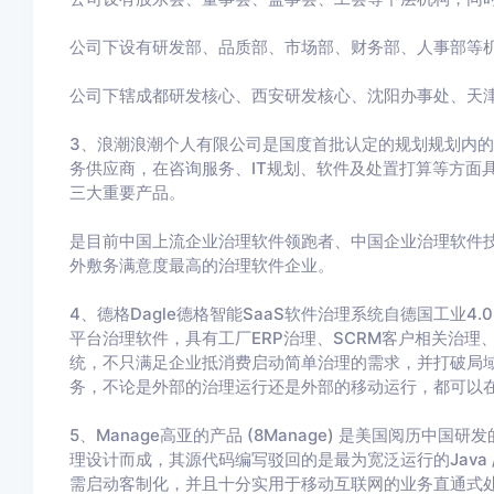
公司下设有研发部、品质部、市场部、财务部、人事部等
公司下辖成都研发核心、西安研发核心、沈阳办事处、天
3、浪潮浪潮个人有限公司是国度首批认定的规划规划内的
务供应商，在咨询服务、IT规划、软件及处置打算等方面具
三大重要产品。
是目前中国上流企业治理软件领跑者、中国企业治理软件技
外敷务满意度最高的治理软件企业。
4、德格Dagle德格智能SaaS软件治理系统自德国工业
平台治理软件，具有工厂ERP治理、SCRM客户相关治理
统，不只满足企业抵消费启动简单治理的需求，并打破局
务，不论是外部的治理运行还是外部的移动运行，都可以在
5、Manage高亚的产品 (8Manage) 是美国阅历
理设计而成，其源代码编写驳回的是最为宽泛运行的Java / 
需启动客制化，并且十分实用于移动互联网的业务直通式处