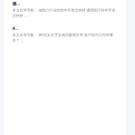
做...
本文目录导航： 做医疗行业的软件开发怎样样 通用医疗软件开发
怎样样 ...
9...
本文目录导航： 90后女生守业成功案例分享 医疗软件公司有哪
些？ ...