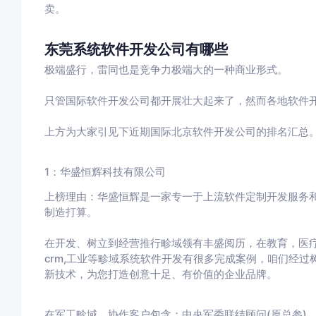
卖。
东莞系统软件开发公司有哪些
极端盛行，雷同也是竞争力极端大的一种商业形式。
只管国际软件开发公司都开展壮大起来了，然而各地软件
上方为大家引见下近期国际北京软件开发公司的排名汇总
1：华盛恒辉科技有限公司
上榜理由：华盛恒辉是一家专一于上流软件定制开发服务
制造打算。
在开发、树立到经营推行畛域领有丰盛阅历，在教育，医疗
crm,工业等畛域系统软件开发有很多完成案例，咱们经
新技术，为您打造创意十足、有价值的企业品牌。
在军工畛域，协作客户包含：中央军委联结顾问(原总参)、