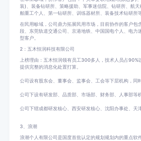
装)、装备钻研所、策略援助、军事迷信院、钻研所、航天
舶重工个人、第一钻研所、训练器材所、装备技术钻研所
在民用畛域，公司鼎力拓展民用市场，目前协作的客户包
段、东莞轨道交通公司、京港地铁、中国国电个人、电力
型客户。
2：五木恒润科技有限公司
上榜理由：五木恒润领有员工300多人，技术人员占90
提供完整的消息化处置打算。
公司设有股东会、董事会、监事会、工会等下层机构，同
公司下设有研发部、品质部、市场部、财务部、人事部等
公司下辖成都研发核心、西安研发核心、沈阳办事处、天
3、浪潮
浪潮个人有限公司是国度首批认定的规划规划内的重点软件