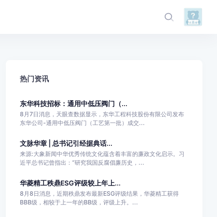
热门资讯
东华科技招标：通用中低压阀门（...
8月7日消息，天眼查数据显示，东华工程科技股份有限公司发布
东华公司-通用中低压阀门（工艺第一批）成交...
文脉华章 | 总书记引经据典话...
来源:大象新闻中华优秀传统文化蕴含着丰富的廉政文化启示。习
近平总书记曾指出：“研究我国反腐倡廉历史，...
华菱精工秩鼎ESG评级较上年上...
8月8日消息，近期秩鼎发布最新ESG评级结果，华菱精工获得
BBB级，相较于上一年的BB级，评级上升。...