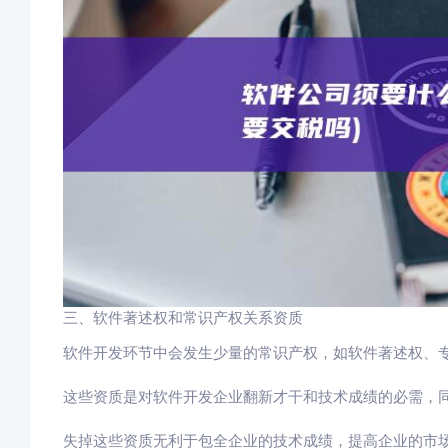
三、软件著述权和常识产权关系资质
软件开发环节中会发生少量的常识产权，如软件著述权、
这些资质是对软件开发企业翻新才干和技术成绩的必需，
失掉这些资质无利于包全企业的技术成绩，提高企业的市