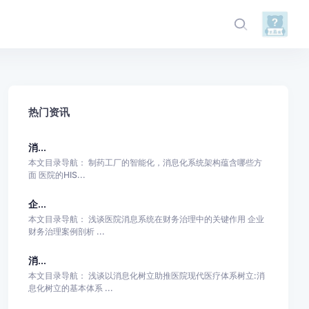
热门资讯
消...
本文目录导航： 制药工厂的智能化，消息化系统架构蕴含哪些方
面 医院的HIS...
企...
本文目录导航： 浅谈医院消息系统在财务治理中的关键作用 企业
财务治理案例剖析 ...
消...
本文目录导航： 浅谈以消息化树立助推医院现代医疗体系树立:消
息化树立的基本体系 ...