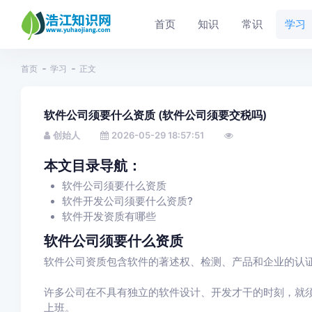
首页
知识
常识
学习
首页
学习
正文
软件公司须要什么资质 (软件公司须要交税吗)
创始人
2026-05-29 18:57:51
本文目录导航：
软件公司须要什么资质
软件开发公司须要什么资质?
软件开发资质有哪些
软件公司须要什么资质
软件公司资质包含软件的著述权、检测、产品和企业的认
许多公司在不具有独立的软件设计、开发才干的时刻，就
上班。