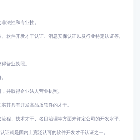
的非法性和专业性。
质、软件开发才干认证、消息安保认证以及行业特定认证等。
取得营业执照。
份。
册，并取得企业法人营业执照。
证实其具有开发高品质软件的才干。
发流程、技术才干、名目治理等方面来评定公司的开发水平。
tegration）认证就是国内上宽泛认可的软件开发才干认证之一。