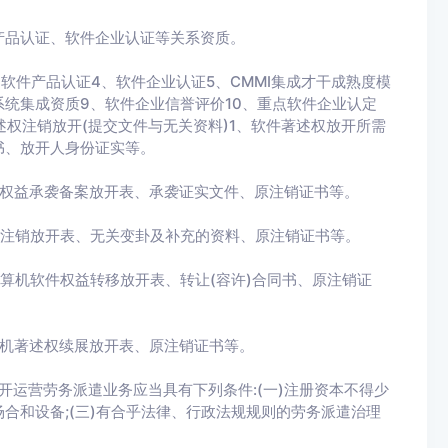
产品认证、软件企业认证等关系资质。
软件产品认证4、软件企业认证5、CMMI集成才干成熟度模
息系统集成资质9、软件企业信誉评价10、重点软件企业认定
述权注销放开(提交文件与无关资料)1、软件著述权放开所需
书、放开人身份证实等。
有权益承袭备案放开表、承袭证实文件、原注销证书等。
充注销放开表、无关变卦及补充的资料、原注销证书等。
算机软件权益转移放开表、转让(容许)合同书、原注销证
算机著述权续展放开表、原注销证书等。
开运营劳务派遣业务应当具有下列条件:(一)注册资本不得少
场合和设备;(三)有合乎法律、行政法规规则的劳务派遣治理