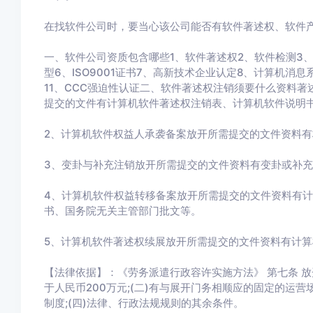
在找软件公司时，要当心该公司能否有软件著述权、软件
一、软件公司资质包含哪些1、软件著述权2、软件检测3、
型6、ISO9001证书7、高新技术企业认定8、计算机消
11、CCC强迫性认证二、软件著述权注销须要什么资料著
提交的文件有计算机软件著述权注销表、计算机软件说明
2、计算机软件权益人承袭备案放开所需提交的文件资料
3、变卦与补充注销放开所需提交的文件资料有变卦或补
4、计算机软件权益转移备案放开所需提交的文件资料有计
书、国务院无关主管部门批文等。
5、计算机软件著述权续展放开所需提交的文件资料有计
【法律依据】：《劳务派遣行政容许实施方法》 第七条 放
于人民币200万元;(二)有与展开门务相顺应的固定的运营
制度;(四)法律、行政法规规则的其余条件。