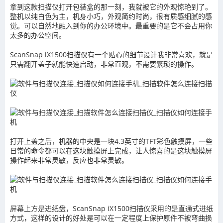
拿到这款扫描仪打开包装盒的那一刻，我就被它的外观惊艳到了。
整机以纯白色为主，机身小巧，外观简约时尚，很有质感细腻的感
觉。可以自然地融入到你的办公环境中。最重要的是它不会占用你
太多的办公空间。
ScanSnap iX1500扫描仪有一个贴心的细节设计我非常喜欢，就是
只需翻开盖子就能快速启动，非常直观，不需要繁琐的操作。
打开上盖之后，机器的中央是一块4.3英寸的TFT彩色触摸屏，一些
日常的命令都可以在这块触摸屏上完成，让人惊喜的是这块触摸屏
操作起来非常灵敏，反应也非常灵敏。
屏幕上方是进纸盘，ScanSnap iX1500扫描仪采用的是直通式进纸
方式，这样的设计的好处是可以在一定程度上保护原件不被弯曲损