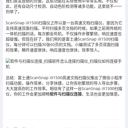
我们故意放倒的页面，这些功能在实际使用中非常实用。不仅如
此，还有自动尺寸检测、自动色阶检测等诸多功能，这里就不一一
列举了。
ScanSnap iX1500扫描仪之所以是一台高速文档扫描仪，是因为它
支持高速双面扫描。平时扫描多页文档的时候，如果之前用传统的
一体机扫描的话，每次都会死机，不仅操作步骤繁琐，响应速度也
超级慢。但现在好了，我们用的是富士通ScanSnap iX1500扫描
仪，每分钟可以扫描30张60页的文档。小编测试了多页双面扫描
的效果，稿件速度很快，响应速度也很快，效率惊人。
总结：富士通ScanSnap iX1500高速文档扫描仪推出了微信小程序
扫描功能，操作简单，分享快捷，让你告别繁琐的导入导出步骤，
大大提高你的工作效率。相信有了这样一台ScanSnap iX1500扫描
仪，你的工作会更加顺畅
软件与扫描仪连接
，生活也会更加惬意。