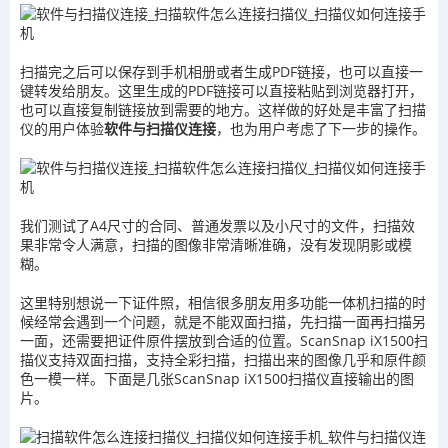
扫描完之后可以保存到手机相册或者生成PDF链接，也可以直接一
键转发给朋友。这里生成的PDF链接可以直接粘贴到浏览器打开，
也可以直接复制链接放到需要的地方。这样做的好处是丰富了扫描
仪的用户体验
软件与扫描仪连接
，也为用户考虑了下一步的操作。
我们测试了A4尺寸的合同、普通发票以及小尺寸的文件，扫描效
果非常令人满意，扫描的图像非常清晰准确，没有发现阴影或模
糊。
这里特别想说一下证件照，相信很多朋友用多功能一体机扫描的时
候经常会遇到一个问题，就是不能双面扫描，先扫描一面再扫描另
一面，还需要把证件原件摆放到合适的位置。ScanSnap iX1500扫
描仪支持双面扫描，支持全彩扫描，扫描出来的图像几乎和原件颜
色一模一样。下面是几张ScanSnap iX1500扫描仪直接输出的图
片。