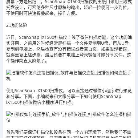
屏幕下方是出纸口，ScanSnap iX1500扫描仪的出纸口采用三段式
托盘设计，可容纳多种尺寸原稿的输出，轻轻一拉便可一步到位，
不使用时可快速折叠起来，操作方便。
2.功能体验
近日，ScanSnap iX1500扫描仪上线了微信扫描功能，这个功能确
实好用，之前用的时候经常是扫描一个文件复制到U盘，再从U盘
复制到电脑上，然后检查有没有错误或者空白页，如果发现错误，
就得重复上述步骤，最后还要在电脑上登录微信才能分享文件，这
个操作简直太麻烦了。
使用ScanSnap iX1500扫描仪，可以直接通过微信小程序进行预览
和分享。下面，小编就来和大家分享一下如何使用ScanSnap
iX1500扫描仪微信小程序进行扫描。
首先我们要保证扫描仪和设备在同一个WiFi环境下，然后我们不需
要下载安装任何软件，只需要用手机微信扫描机器屏幕上的二维码