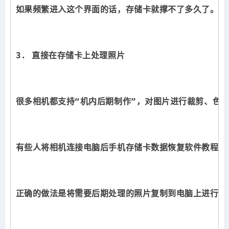
如果频繁进入这个界面的话，存储卡就撑不了多久了。
3. 直接在存储卡上处理照片
很多相机都支持“机内后期制作”，对图片进行裁剪、色
有些人将相机连接电脑后
手机存储卡数据恢复软件教程
，
正确的做法是将需要后期处理的照片复制到电脑上进行处