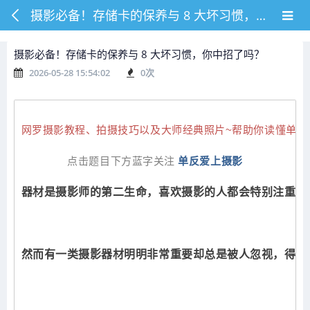
摄影必备！存储卡的保养与 8 大坏习惯，你中招了吗？
摄影必备！存储卡的保养与 8 大坏习惯，你中招了吗？
2026-05-28 15:54:02
0
次
网罗摄影教程、拍摄技巧以及大师经典照片~帮助你读懂单反
点击题目下方蓝字关注 
器材是摄影师的第二生命，喜欢摄影的人都会特别注重器
然而有一类摄影器材明明非常重要却总是被人忽视，得不