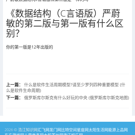
《数据结构（C言语版）严蔚
敏的第二版与第一版有什么区
别？
你的第一版是12年出版的
上一篇：
什么是软件生活周期模型?请至少罗列四种重要模型 (什
么是软件生命周期)
下一篇：
俄罗斯库尔斯克有什么好玩的中央 (俄罗斯库尔斯克地图)
2026 © 浩江知识网
汇飞网
发门网
比特空间
星座网
太阳生活网
能源
上品网