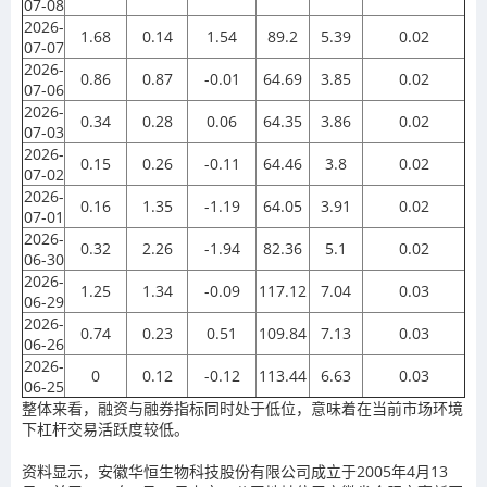
07-08
2026-
1.68
0.14
1.54
89.2
5.39
0.02
07-07
2026-
0.86
0.87
-0.01
64.69
3.85
0.02
07-06
2026-
0.34
0.28
0.06
64.35
3.86
0.02
07-03
2026-
0.15
0.26
-0.11
64.46
3.8
0.02
07-02
2026-
0.16
1.35
-1.19
64.05
3.91
0.02
07-01
2026-
0.32
2.26
-1.94
82.36
5.1
0.02
06-30
2026-
1.25
1.34
-0.09
117.12
7.04
0.03
06-29
2026-
0.74
0.23
0.51
109.84
7.13
0.03
06-26
2026-
0
0.12
-0.12
113.44
6.63
0.03
06-25
整体来看，融资与融券指标同时处于低位，意味着在当前市场环境
下杠杆交易活跃度较低。
资料显示，安徽华恒生物科技股份有限公司成立于2005年4月13