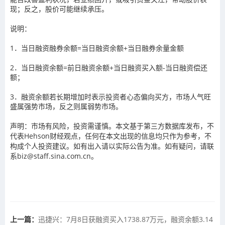
现；反之，股价可能继续承压。
说明：
1．当日融资融券余额=当日融资余额+当日融券余量金额
2．当日融资余额=前日融资余额+当日融资买入额-当日融资偿还
额；
3．融资余额若长期增加时表示投资者心态偏向买方，市场人气旺
盛属强势市场，反之则属弱势市场。
声明：市场有风险，投资需谨慎。本文基于第三方数据库发布，不
代表Hehson财经观点，任何在本文出现的信息均只作为参考，不
构成个人投资建议。如有出入请以实际公告为准。如有疑问，请联
系biz@staff.sina.com.cn。
上一篇：
迅捷兴：7月8日获融资买入1738.87万元，融资余额3.14