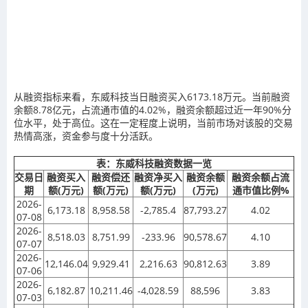
从融资指标来看，东威科技当日融资买入6173.18万元。当前融资
余额8.78亿元，占流通市值的4.02%，融资余额超过近一年90%分
位水平，处于高位。这在一定程度上说明，当前市场对该股的交易
热情高涨，资金参与度十分活跃。
表：东威科技融资数据一览
交易日
融资买入
融资偿还
融资净买入
融资余额
融资余额占流
期
额(万元)
额(万元)
额(万元)
(万元)
通市值比例%
2026-
6,173.18
8,958.58
-2,785.4
87,793.27
4.02
07-08
2026-
8,518.03
8,751.99
-233.96
90,578.67
4.10
07-07
2026-
12,146.04
9,929.41
2,216.63
90,812.63
3.89
07-06
2026-
6,182.87
10,211.46
-4,028.59
88,596
3.83
07-03