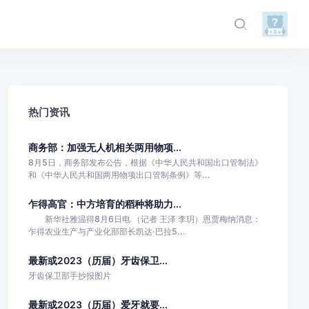
热门资讯
商务部：加强无人机相关两用物项...
8月5日，商务部发布公告，根据《中华人民共和国出口管制法》
和《中华人民共和国两用物项出口管制条例》等...
乍得高官：中方培育的稻种将助力...
新华社雅温得8月6日电 （记者 王泽 李玥）恩贾梅纳消息：
乍得农业生产与产业化部部长凯达·巴拉5...
最新或2023（历届）牙齿保卫...
牙齿保卫部手抄报图片
最新或2023（历届）爱牙就要...