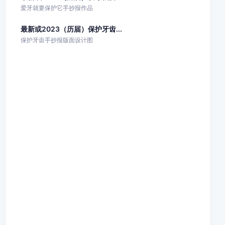
爱牙就要保护它手抄报作品
最新或2023（历届）保护牙齿...
保护牙齿手抄报版面设计图