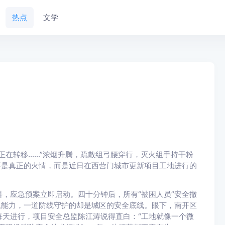
热点
文学
在转移……”浓烟升腾，疏散组弓腰穿行，灭火组手持干粉
不是真正的火情，而是近日在西营门城市更新项目工地进行的
应急预案立即启动。四十分钟后，所有“被困人员”安全撤
急能力，一道防线守护的却是城区的安全底线。眼下，南开区
天进行，项目安全总监陈江涛说得直白：“工地就像一个微