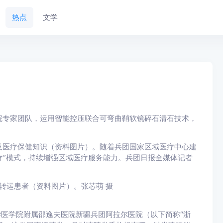
热点
文学
院专家团队，运用智能控压联合可弯曲鞘软镜碎石清石技术，
及医疗保健知识（资料图片）。随着兵团国家区域医疗中心建
疗”模式，持续增强区域医疗服务能力。兵团日报全媒体记者
机转运患者（资料图片）。张芯萌 摄
学医学院附属邵逸夫医院新疆兵团阿拉尔医院（以下简称“浙