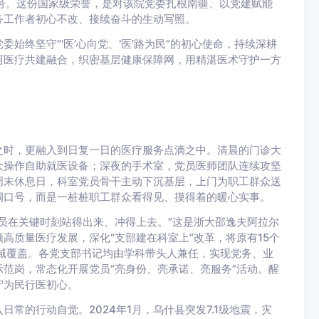
称号。这份国家级荣誉，是对该院党委扎根南疆、以党建赋能
务工作者初心不改、接续奋斗的生动写照。
始终坚守“‘医’心向党、‘医’路为民”的初心使命，持续深耕
阿医疗共建融合，织密基层健康保障网，用精湛医术守护一方
之时，更融入到日复一日的医疗服务点滴之中。清晨的门诊大
众操作自助就医设备；深夜的手术室，党员医师团队连续攻坚
周末休息日，科室党员骨干主动下沉基层，上门为职工群众送
洞口号，而是一桩桩职工群众看得见、摸得着的暖心实事。
员在关键时刻站得出来、冲得上去。”这是浙大邵逸夫阿拉尔
高质量医疗发展，深化“支部建在科室上”改革，将原有15个
域覆盖。各党支部书记均由学科带头人兼任，实现党务、业
示范岗，常态化开展党员“亮身份、亮承诺、亮服务”活动。醒
守为民行医初心。
常的行动自觉。2024年1月，乌什县突发7.1级地震，灾