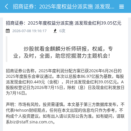
招商证券：2025年度权益分派实施 派发现金红利39.05亿元
招商证券：2025年度权益分派实施 派发现金红利39.05亿元
2026-07-08 19:16:17
0
次
炒股就看金麒麟分析师研报，权威，专
业，及时，全面，助您挖掘潜力主题机会！
招商证券公告称，2025年度利润分配方案已获2026年6月26日的
2025年度股东会审议通过。本次以总股本86.97亿股为基数，每股
派发现金红利0.449元（含税），共计派发现金红利39.05亿元。A
股股权登记日为2026年7月15日，除权（息）日及现金红利发放日
为7月16日。
声明：市场有风险，投资需谨慎。本文基于第三方数据库发布，不
代表Hehson财经观点，任何在本文出现的信息均只作为参考，不
构成个人投资建议。如有出入请以实际公告为准。如有疑问，请联
系biz@staff.sina.com.cn。