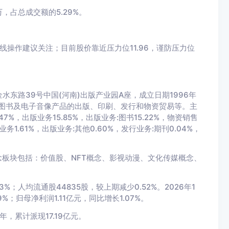
，占总成交额的5.29%。
线操作建议关注；目前股价靠近压力位11.96，谨防压力位
东路39号中国(河南)出版产业园A座，成立日期1996年
涉及图书及电子音像产品的出版、印刷、发行和物资贸易等。主
7%，出版业务15.85%，出版业务:图书15.22%，物资销售
业务1.61%，出版业务:其他0.60%，发行业务:期刊0.04%，
念板块包括：价值股、NFT概念、影视动漫、文化传媒概念、
%；人均流通股44835股，较上期减少0.52%。2026年1
%；归母净利润1.11亿元，同比增长1.07%。
，累计派现17.19亿元。