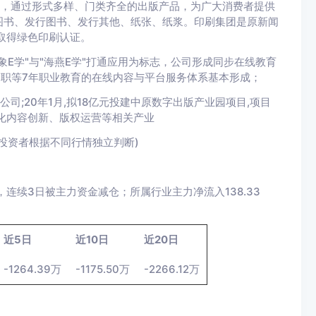
广，通过形式多样、门类齐全的出版产品，为广大消费者提供
图书、发行图书、发行其他、纸张、纸浆。印刷集团是原新闻
取得绿色印刷认证。
象E学"与"海燕E学"打通应用为标志，公司形成同步在线教育
高职等7年职业教育的在线内容与平台服务体系基本形成；
司;20年1月,拟18亿元投建中原数字出版产业园项目,项目
化内容创新、版权运营等相关产业
投资者根据不同行情独立判断)
29，连续3日被主力资金减仓；所属行业主力净流入138.33
近5日
近10日
近20日
-1264.39万
-1175.50万
-2266.12万