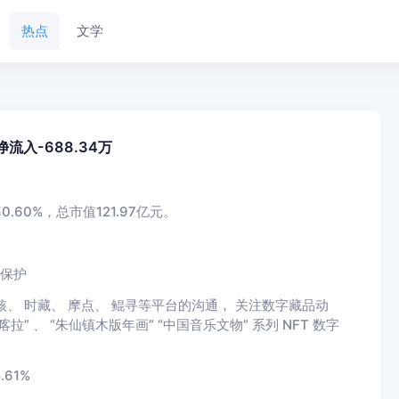
热点
文学
流入-688.34万
.60%，总市值121.97亿元。
权保护
核、 时藏、 摩点、 鲲寻等平台的沟通， 关注数字藏品动
 、 “朱仙镇木版年画” “中国音乐文物” 系列 NFT 数字
61%