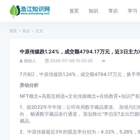
首页
知识
常识
学习
首页
热点
正文
中原传媒跌1.24%，成交额4794.17万元，近3日主力净
创始人
2026-07-08 15:25:26
7月8日，中原传媒跌1.24%，成交额4794.17万元，换手率0
异动分析
NFT概念+高股息精选+文化传媒概念+在线教育+知识产
1、据2022年半年报：公司布局数字藏品赛道。 加强与幻
向， 畅通数字藏品发行通道， 策划推出“李伯安?走出巴颜喀拉”
藏品。
2、中原传媒最近3年的股息率分别为：4.32%，5.28%，5.