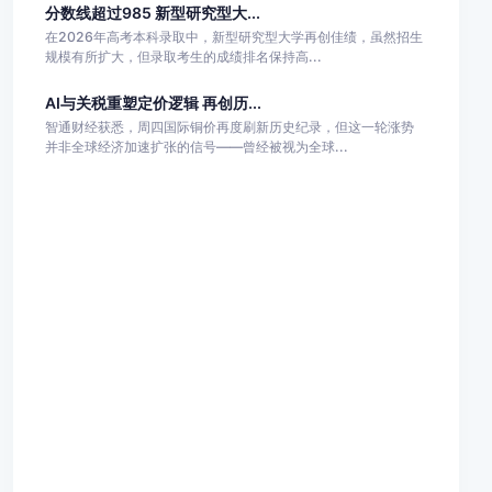
分数线超过985 新型研究型大...
在2026年高考本科录取中，新型研究型大学再创佳绩，虽然招生
规模有所扩大，但录取考生的成绩排名保持高...
AI与关税重塑定价逻辑 再创历...
智通财经获悉，周四国际铜价再度刷新历史纪录，但这一轮涨势
并非全球经济加速扩张的信号——曾经被视为全球...