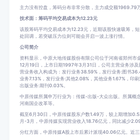
主力没有控盘，筹码分布非常分散，主力成交额1969.79万
技术面：筹码平均交易成本为12.23元
该股筹码平均交易成本为12.23元，近期该股快速吸筹，短
处回调，若突破压力位则可能会开启一波上涨行情。
公司简介
资料显示，中原大地传媒股份有限公司位于河南省郑州市金水
12月19日，上市日期1997年3月31日，公司主营业务
营业务收入构成为：发行业务38.59%，发行业务:图书36.4
业务7.13%，发行业务:其他2.08%，其他业务1.67%，印刷
出版业务:期刊0.03%。
中原传媒所属申万行业为：传媒-出版-大众出版。所属概
河南国企改革等。
截至6月30日，中原传媒股东户数1.49万，较上期增加0.53
月-3月，中原传媒实现营业收入18.76亿元，同比减少2.09
分红方面，中原传媒A股上市后累计派现40.06亿元。近三年