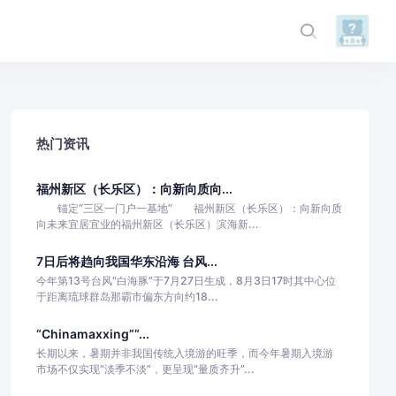
热门资讯
福州新区（长乐区）：向新向质向...
锚定“三区一门户一基地” 福州新区（长乐区）：向新向质
向未来宜居宜业的福州新区（长乐区）滨海新...
7日后将趋向我国华东沿海 台风...
今年第13号台风“白海豚”于7月27日生成，8月3日17时其中心位
于距离琉球群岛那霸市偏东方向约18...
“Chinamaxxing”“...
长期以来，暑期并非我国传统入境游的旺季，而今年暑期入境游
市场不仅实现“淡季不淡”，更呈现“量质齐升”...