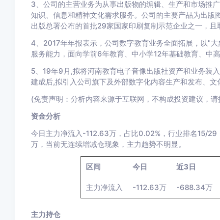
3、公司的主营业务为从事出版物的编辑、生产和市场推
知识、信息和精神文化需求服务。公司的主要产品为出版
出版总署公布的首批29家国家印刷复制示范企业之一，且
4、2017年年报表示，公司数字教育业务全面拓展，以"大
服务能力，面向学前6年教育、中小学12年基础教育、中
5、19年9月,拟将河南教育电子音像出版社资产和业务装入公
建成后,拟引入公司旗下及外部数字化内容生产和发布、文
(免责声明：分析内容来源于互联网，不构成投资建议，请
资金分析
今日主力净流入-112.63万，占比0.02%，行业排名15/
万，当前无连续增减仓现象，主力趋势不明显。
区间
今日
近3日
主力净流入
-112.63万
-688.34万
主力持仓