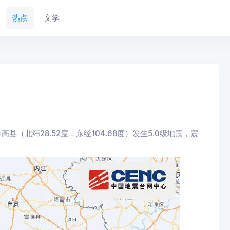
热点
文学
县（北纬28.52度，东经104.68度）发生5.0级地震，震