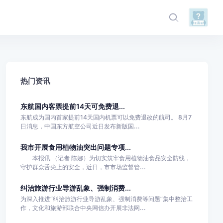
热门资讯
东航国内客票提前14天可免费退...
东航成为国内首家提前14天国内机票可以免费退改的航司。 8月7
日消息，中国东方航空公司近日发布新版国...
我市开展食用植物油突出问题专项...
本报讯 （记者 陈娜）为切实筑牢食用植物油食品安全防线，
守护群众舌尖上的安全，近日，市市场监督管...
纠治旅游行业导游乱象、强制消费...
为深入推进“纠治旅游行业导游乱象、强制消费等问题”集中整治工
作，文化和旅游部联合中央网信办开展非法网...