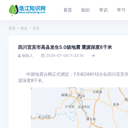
首页
知识
常识
学习
首页
热点
正文
四川宜宾市高县发生5.0级地震 震源深度8千米
创始人
2026-07-08 11:33:16
中国地震台网正式测定：7月8日6时12分在四川宜宾市高
源深度8千米。