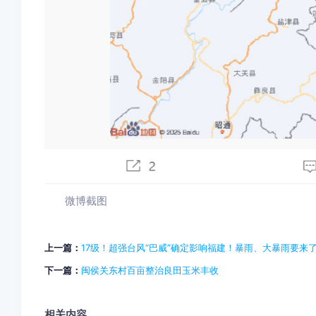
微博截图
上一篇：
17级！超强台风“巴威”确定影响福建！暴雨、大暴雨要来
下一篇：
闽侯关东村百亩整治良田玉米丰收
相关内容