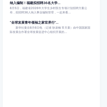
纳入编制！福建拟招聘36名大学...
8月5日，福建省2026年大学生乡村医生专项计划招聘方案公
布，拟招聘36人纳入事业编制管理，一起来看...
“全球发展青年领袖之家世界行”...
新华社曼谷8月6日电 （记者 耿凌楠 常天童）由中国国家国
际发展合作署全球发展促进中心组织开展的...