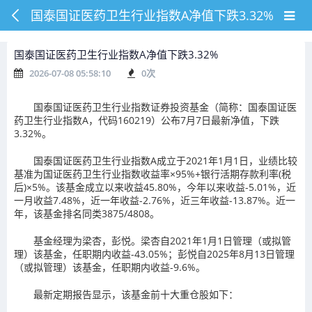
国泰国证医药卫生行业指数A净值下跌3.32%
国泰国证医药卫生行业指数A净值下跌3.32%
2026-07-08 05:58:10
0
次
国泰国证医药卫生行业指数证券投资基金（简称：国泰国证医
药卫生行业指数A，代码160219）公布7月7日最新净值，下跌
3.32%。
国泰国证医药卫生行业指数A成立于2021年1月1日，业绩比较
基准为国证医药卫生行业指数收益率×95%+银行活期存款利率(税
后)×5%。该基金成立以来收益45.80%，今年以来收益-5.01%，近
一月收益7.48%，近一年收益-2.76%，近三年收益-13.87%。近一
年，该基金排名同类3875/4808。
基金经理为梁杏，彭悦。梁杏自2021年1月1日管理（或拟管
理）该基金，任职期内收益-43.05%；彭悦自2025年8月13日管理
（或拟管理）该基金，任职期内收益-9.6%。
最新定期报告显示，该基金前十大重仓股如下：