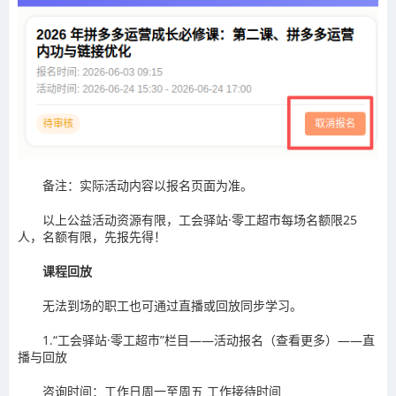
备注：实际活动内容以报名页面为准。
以上公益活动资源有限，
工会驿站·零工超市
每场名额限25
人，
名额有限，先报先得！
课程回放
无法到场的职工
也可通过直播或回放
同步学习。
1.“工会驿站·零工超市”栏目——活动报名（查看更多）——直
播与回放
咨询时间：工作日周一至周五 工作
接待时间