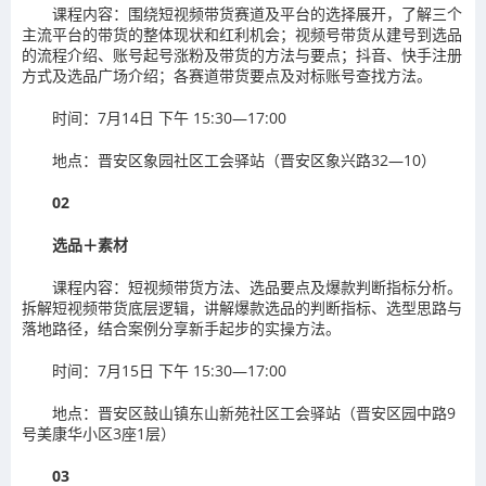
课程内容：围绕短视频带货赛道及平台的选择展开，了解三个
主流平台的带货的整体现状和红利机会；视频号带货从建号到选品
的流程介绍、账号起号涨粉及带货的方法与要点；抖音、快手注册
方式及选品广场介绍；各赛道带货要点及对标账号查找方法。
时间：7月14日 下午 15:30—17:00
地点：晋安区象园社区工会驿站（晋安区象兴路32—10）
02
选品＋素材
课程内容：短视频带货方法、选品要点及爆款判断指标分析。
拆解短视频带货底层逻辑，讲解爆款选品的判断指标、选型思路与
落地路径，结合案例分享新手起步的实操方法。
时间：7月15日 下午 15:30—17:00
地点：晋安区鼓山镇东山新苑社区工会驿站（晋安区园中路9
号美康华小区3座1层）
03