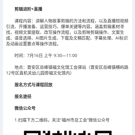
剪辑进阶+直播
课程内容：讲解人物故事剪辑的方法和流程，以及直播短视频
引流、开播准备、运营技巧、爆单关键等内容。涵盖剪辑素材寻
找，视频文案提取、改写操作流程，以及剪映剪辑操作、文案生
成、语音选择、AI图片生成、下载及文稿匹配、字幕处理、AI标识
及动画设置要点等操作流程。
时间：7月16日 上午 9:30—11:00
地点：晋安区岳峰镇福文化馆工会驿站（晋安区岳峰镇横屿路
12号区直机关幼儿园旁福文化馆内）
报名方式与课程回放
报名途径
微信公众号
1.扫描下方二维码，关注“福州市总工会”微信公众号