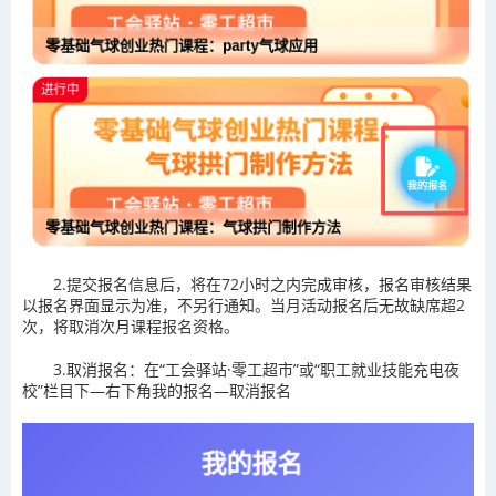
2.提交报名信息后，将在72小时之内完成审核，报名审核结果
以报名界面显示为准，不另行通知。当月活动报名后无故缺席超2
次，将取消次月课程报名资格。
3.取消报名：在“工会驿站·零工超市”或“职工就业技能充电夜
校”栏目下—右下角我的报名—取消报名