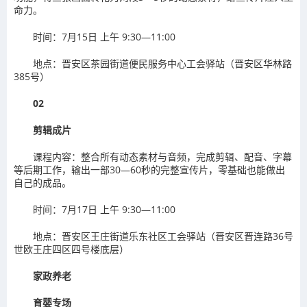
命力。
时间：7月15日 上午 9:30—11:00
地点：晋安区茶园街道便民服务中心工会驿站（晋安区华林路
385号）
02
剪辑成片
课程内容：整合所有动态素材与音频，完成剪辑、配音、字幕
等后期工作，输出一部30—60秒的完整宣传片，零基础也能做出
自己的成品。
时间：7月17日 上午 9:30—11:00
地点：晋安区王庄街道乐东社区工会驿站（晋安区晋连路36号
世欧王庄四区四号楼底层）
家政养老
育婴专场