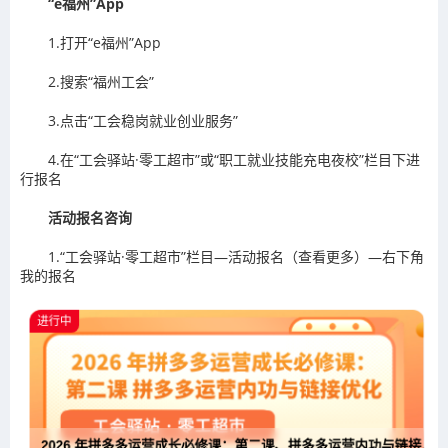
“e福州”App
1.打开“e福州”App
2.搜索“福州工会”
3.点击“工会稳岗就业创业服务”
4.在“工会驿站·零工超市”或“职工就业技能充电夜校”栏目下进
行报名
活动报名咨询
1.“工会驿站·零工超市”栏目—活动报名（查看更多）—右下角
我的报名