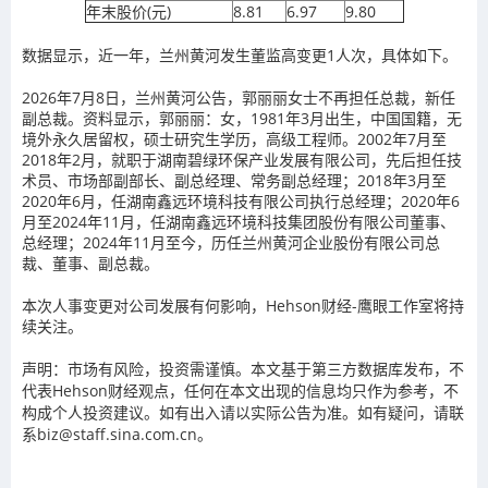
年末股价(元)
8.81
6.97
9.80
数据显示，近一年，兰州黄河发生董监高变更1人次，具体如下。
2026年7月8日，兰州黄河公告，郭丽丽女士不再担任总裁，新任
副总裁。资料显示，郭丽丽：女，1981年3月出生，中国国籍，无
境外永久居留权，硕士研究生学历，高级工程师。2002年7月至
2018年2月，就职于湖南碧绿环保产业发展有限公司，先后担任技
术员、市场部副部长、副总经理、常务副总经理；2018年3月至
2020年6月，任湖南鑫远环境科技有限公司执行总经理；2020年6
月至2024年11月，任湖南鑫远环境科技集团股份有限公司董事、
总经理；2024年11月至今，历任兰州黄河企业股份有限公司总
裁、董事、副总裁。
本次人事变更对公司发展有何影响，Hehson财经-鹰眼工作室将持
续关注。
声明：市场有风险，投资需谨慎。本文基于第三方数据库发布，不
代表Hehson财经观点，任何在本文出现的信息均只作为参考，不
构成个人投资建议。如有出入请以实际公告为准。如有疑问，请联
系biz@staff.sina.com.cn。