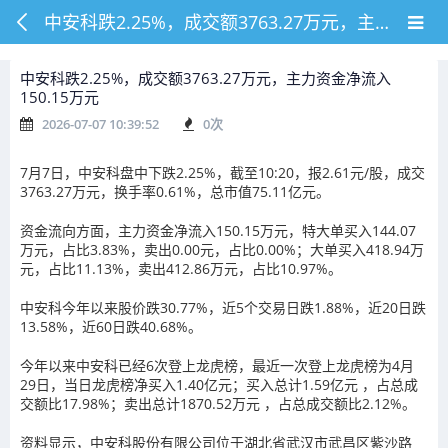
中安科跌2.25%，成交额3763.27万元，主力资金净流入150.15万元
中安科跌2.25%，成交额3763.27万元，主力资金净流入
150.15万元
2026-07-07 10:39:52
0
次
7月7日，中安科盘中下跌2.25%，截至10:20，报2.61元/股，成交
3763.27万元，换手率0.61%，总市值75.11亿元。
资金流向方面，主力资金净流入150.15万元，特大单买入144.07
万元，占比3.83%，卖出0.00元，占比0.00%；大单买入418.94万
元，占比11.13%，卖出412.86万元，占比10.97%。
中安科今年以来股价跌30.77%，近5个交易日跌1.88%，近20日跌
13.58%，近60日跌40.68%。
今年以来中安科已经6次登上龙虎榜，最近一次登上龙虎榜为4月
29日，当日龙虎榜净买入1.40亿元；买入总计1.59亿元 ，占总成
交额比17.98%；卖出总计1870.52万元 ，占总成交额比2.12%。
资料显示，中安科股份有限公司位于湖北省武汉市武昌区紫沙路