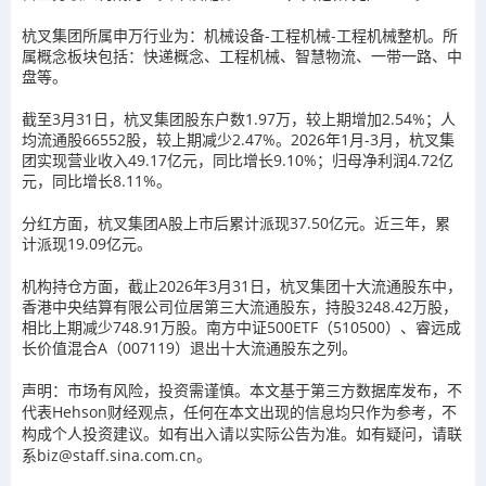
杭叉集团所属申万行业为：机械设备-工程机械-工程机械整机。所
属概念板块包括：快递概念、工程机械、智慧物流、一带一路、中
盘等。
截至3月31日，杭叉集团股东户数1.97万，较上期增加2.54%；人
均流通股66552股，较上期减少2.47%。2026年1月-3月，杭叉集
团实现营业收入49.17亿元，同比增长9.10%；归母净利润4.72亿
元，同比增长8.11%。
分红方面，杭叉集团A股上市后累计派现37.50亿元。近三年，累
计派现19.09亿元。
机构持仓方面，截止2026年3月31日，杭叉集团十大流通股东中，
香港中央结算有限公司位居第三大流通股东，持股3248.42万股，
相比上期减少748.91万股。南方中证500ETF（510500）、睿远成
长价值混合A（007119）退出十大流通股东之列。
声明：市场有风险，投资需谨慎。本文基于第三方数据库发布，不
代表Hehson财经观点，任何在本文出现的信息均只作为参考，不
构成个人投资建议。如有出入请以实际公告为准。如有疑问，请联
系biz@staff.sina.com.cn。