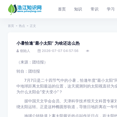
首页
知识
常识
学习
首页
热点
正文
小暑恰逢“最小太阳” 为啥还这么热
创始人
2026-07-07 04:57:56
（来源：团结报）
转自：团结报
7月7日是二十四节气中的小暑，恰逢年度“最小太阳”
中地球距离太阳最远的位置，这天观测到的太阳视直径为全
为什么太阳会“变大变小”？
据中国天文学会会员、天津科学技术馆天文科普专家刘
绕太阳运转。正是这种椭圆形轨道，导致日地距离在一年
地球公转轨道上离太阳最近的点叫作近日点，距太阳约1.