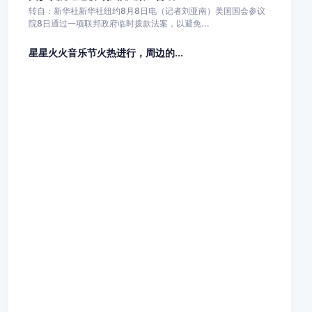
转自：新华社新华社纽约8月8日电（记者刘亚南）美国国会参议
院8日通过一项联邦政府临时拨款法案，以避免...
星星火火音乐节火热进行，周边的...