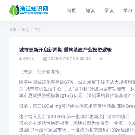
首页
知识
常识
学习
首页
热点
正文
城市更新开启新周期 重构基建产业投资逻辑
创始人
2026-07-07 04:35:08
（来源：经济参考报）
随着中国城镇化率突破67%，城市发展正经历从大规模增
为“城市有机生活中心”，从“城中村”升级为城市功能带，
城市更新投资规模将超15万亿元，深刻重构着传统基建产
日前，第三届Calling可持续生活艺术节落地顺鑫·郎园G
这个纳入北京市2026年第一批城市更新项目清单的项目，
博览会主场馆惊艳亮相后，场地转型为集展览、物流、交
造国门1号建材家居市场，一度成为北京最热门的家居建