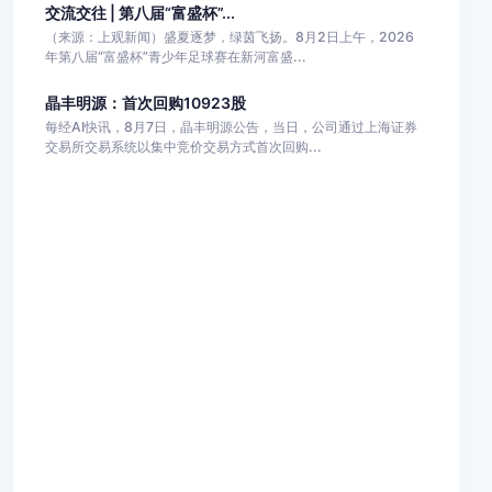
交流交往 | 第八届“富盛杯”...
（来源：上观新闻）盛夏逐梦，绿茵飞扬。8月2日上午，2026
年第八届“富盛杯”青少年足球赛在新河富盛...
晶丰明源：首次回购10923股
每经AI快讯，8月7日，晶丰明源公告，当日，公司通过上海证券
交易所交易系统以集中竞价交易方式首次回购...