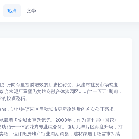
热点
文学
量扩张向存量提质增效的历史性转变。从建材批发市场蜕变
从废弃水泥厂重塑为文旅商融合体验园区……在“十五五”期间，
业的投资逻辑。
reens，这也是该园区启动城市更新改造后的首次公开亮相。
承载着多轮城市更迭记忆。2009年，作为第七届中国花卉
易功能于一体的花卉专业综合体。随后几年片区再度升级，打
材卖场。但伴随房地产行业周期调整，建材家居市场需求持续