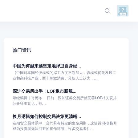
热门资讯
中国为何越来越坚定地捍卫自身经...
【中国对本国经济模式的捍卫力度不断加大，该模式优先发展工
业和高科技产业，而非刺激消费。分析人士认为，...
深沪交易所出手！LOF退市新规...
每经编辑｜肖芮冬 日前，深沪证券交易所就完善LOF相关安排
公开征求意见，拟...
换月逻辑如何控制交易决策更清晰...
在期货交易体系中，合约具有特定的生命周期，这使得 移仓换月
成为投资者无法回避的操作环节。许多交易者往...