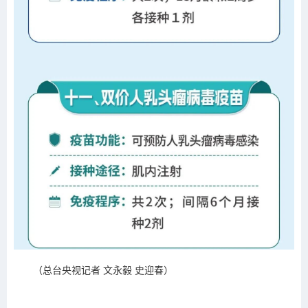
（总台央视记者 文永毅 史迎春）