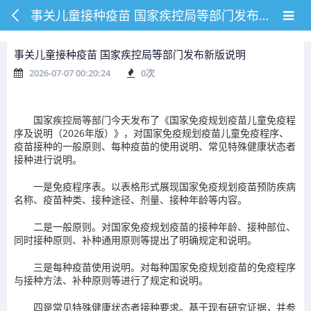
事关儿童接种疫苗 国家疾控局等部门发布新版说明
事关儿童接种疫苗 国家疾控局等部门发布新版说明
2026-07-07 00:20:24
0
次
国家疾控局等部门今天发布了《国家免疫规划疫苗儿童免疫程
序及说明（2026年版）》，对国家免疫规划疫苗儿童免疫程序、
疫苗接种的一般原则、每种疫苗的使用说明、常见特殊健康状态者
接种进行说明。
一是免疫程序表。以表格形式展现国家免疫规划疫苗预防疾病
名称、疫苗种类、接种途径、剂量、接种年龄等内容。
二是一般原则。对国家免疫规划疫苗的接种年龄、接种部位、
同时接种原则、补种通用原则等提出了明确规定和说明。
三是每种疫苗使用说明。对每种国家免疫规划疫苗的免疫程序
与接种方法、补种原则等进行了规定和说明。
四是常见特殊健康状态者接种要求。基于现有研究证据，并参