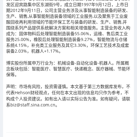
发区迎宾路集中区东湖街9号，成立日期1997年9月12日，上市日
期2012年9月11日，公司主营业务涉及从事智能制造装备的研发、
生产、销售,从事智能制造装备领域的工业服务,以及聚焦于工业废
酸回收再利用领域的节能环保工艺与装备的研发、生产、销售,并
围绕系列产品提供系统解决方案和相关增值服务。主营业务收入构
成为：固体物料后处理智能制造装备55.06%，运维、售后类工业
服务25.00%，橡胶后处理智能制造装备9.27%，智能物流与仓储
系统4.15%，补充类工业服务及其它3.30%，环保工艺技术及成套
装备2.03%，机器人+1.17%。
博实股份所属申万行业为：机械设备-自动化设备-机器人。所属概
念板块包括：智能医疗、智慧医疗、快递概念、医疗器械、节能环
保等。
声明：市场有风险，投资需谨慎。本文基于第三方数据库发布，不
代表Hehson财经观点，任何在本文出现的信息均只作为参考，不
构成个人投资建议。如有出入请以实际公告为准。如有疑问，请联
系biz@staff.sina.com.cn。