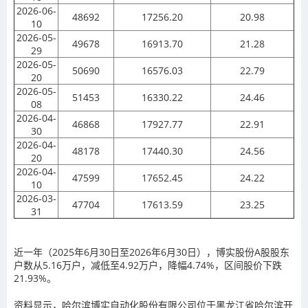
2026-06-
48692
17256.20
20.98
10
2026-05-
49678
16913.70
21.28
29
2026-05-
50690
16576.03
22.79
20
2026-05-
51453
16330.22
24.46
08
2026-04-
46868
17927.77
22.91
30
2026-04-
48178
17440.30
24.56
20
2026-04-
47599
17652.45
24.22
10
2026-03-
47704
17613.59
23.25
31
近一年（2025年6月30日至2026年6月30日），博实股份A股股东
户数从5.16万户，减低至4.92万户，降幅4.74%，区间股价下跌
21.93%。
资料显示，哈尔滨博实自动化股份有限公司位于黑龙江省哈尔滨开