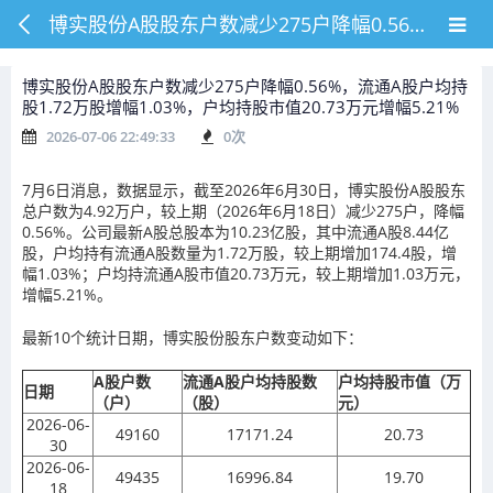
博实股份A股股东户数减少275户降幅0.56%，流通A股户均持股1.72万股增幅1.03%，户均持股市值20.73万元增幅5.21%
博实股份A股股东户数减少275户降幅0.56%，流通A股户均持
股1.72万股增幅1.03%，户均持股市值20.73万元增幅5.21%
2026-07-06 22:49:33
0
次
7月6日消息，数据显示，截至2026年6月30日，博实股份A股股东
总户数为4.92万户，较上期（2026年6月18日）减少275户，降幅
0.56%。公司最新A股总股本为10.23亿股，其中流通A股8.44亿
股，户均持有流通A股数量为1.72万股，较上期增加174.4股，增
幅1.03%；户均持流通A股市值20.73万元，较上期增加1.03万元，
增幅5.21%。
最新10个统计日期，博实股份股东户数变动如下：
A股户数
流通A股户均持股数
户均持股市值（万
日期
（户）
（股）
元）
2026-06-
49160
17171.24
20.73
30
2026-06-
49435
16996.84
19.70
18