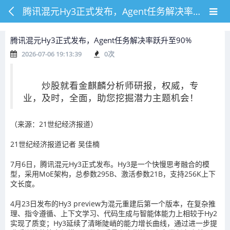
腾讯混元Hy3正式发布，Agent任务解决率跃升至90%
腾讯混元Hy3正式发布，Agent任务解决率跃升至90%
2026-07-06 19:13:39
0
次
炒股就看金麒麟分析师研报，权威，专
业，及时，全面，助您挖掘潜力主题机会！
（来源：21世纪经济报道）
21世纪经济报道记者 吴佳楠
7月6日，腾讯混元Hy3正式发布。Hy3是一个快慢思考融合的模
型，采用MoE架构，总参数295B、激活参数21B，支持256K上下
文长度。
4月23日发布的Hy3 preview为混元重建后第一个版本，在复杂推
理、指令遵循、上下文学习、代码生成与智能体能力上相较于Hy2
实现了质变；Hy3延续了清晰陡峭的能力增长曲线，通过进一步提