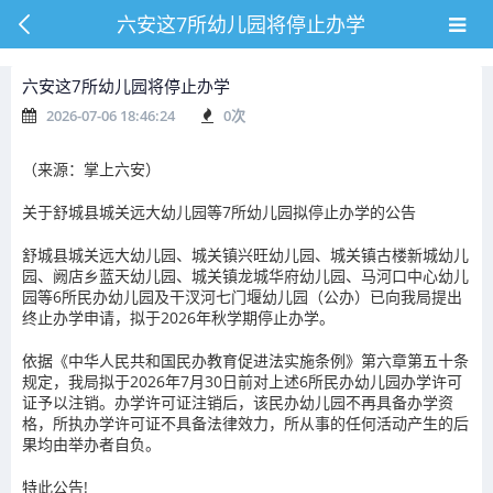
六安这7所幼儿园将停止办学
六安这7所幼儿园将停止办学
2026-07-06 18:46:24
0
次
（来源：掌上六安）
关于舒城县城关远大幼儿园等7所幼儿园拟停止办学的公告
舒城县城关远大幼儿园、城关镇兴旺幼儿园、城关镇古楼新城幼儿
园、阙店乡蓝天幼儿园、城关镇龙城华府幼儿园、马河口中心幼儿
园等6所民办幼儿园及干汊河七门堰幼儿园（公办）已向我局提出
终止办学申请，拟于2026年秋学期停止办学。
依据《中华人民共和国民办教育促进法实施条例》第六章第五十条
规定，我局拟于2026年7月30日前对上述6所民办幼儿园办学许可
证予以注销。办学许可证注销后，该民办幼儿园不再具备办学资
格，所执办学许可证不具备法律效力，所从事的任何活动产生的后
果均由举办者自负。
特此公告!