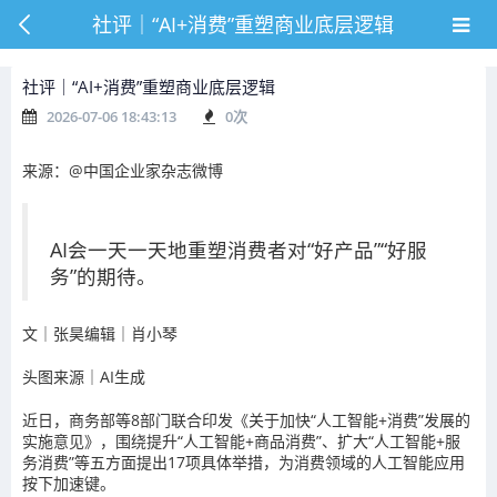
社评｜“AI+消费”重塑商业底层逻辑
社评｜“AI+消费”重塑商业底层逻辑
2026-07-06 18:43:13
0
次
来源：@中国企业家杂志微博
AI会一天一天地重塑消费者对“好产品”“好服
务”的期待。
文
｜
张昊编辑｜肖小琴
头图来源｜AI生成
近日，商务部等8部门联合印发《关于加快“人工智能+消费”发展的
实施意见》，围绕提升“人工智能+商品消费”、扩大“人工智能+服
务消费”等五方面提出17项具体举措，为消费领域的人工智能应用
按下加速键。