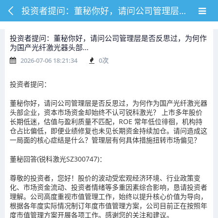
投资者提问：董秘你好，请问公司管理层是否反思过，为何作为国产光纤激光器头部...
投资者提问：董秘你好，请问公司管理层是否反思过，为何作
为国产光纤激光器头部...
2026-07-06 18:21:34
0
次
投资者提问：
董秘你好，请问公司管理层是否反思过，为何作为国产光纤激光器
头部企业，资本市场资金却始终不认可锐科激光？ 上市多年股价
长期低迷，估值与盈利质量不匹配，ROE 常年低位徘徊，机构持
仓占比偏低，即便业绩修复也未见长期资金持续加仓。请问造成这
一局面的核心症结是什么？管理层有何具体措施扭转市场偏见？
董秘回答(锐科激光SZ300747)：
尊敬的投资者，您好！股价的波动受宏观经济环境、行业政策变
化、市场资金流动、投资者情绪等多重因素综合影响，恳请投资者
理解。公司高度重视市值管理工作，始终以提升核心价值为导向，
根据各年度实际情况制订年度市值管理方案，公司目前正在按照年
度市值管理方案开展各项工作。感谢您的关注和建议。