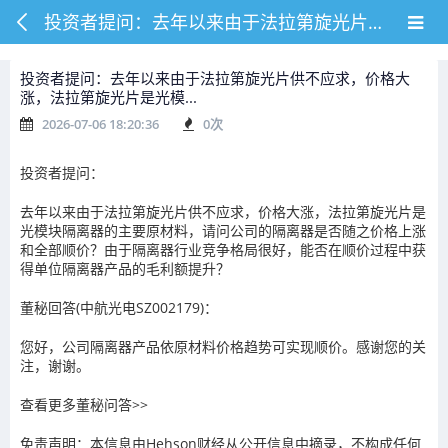
投资者提问：去年以来由于法拉第旋光片供不应求，价格大涨，法拉第旋光片是光模...
投资者提问：去年以来由于法拉第旋光片供不应求，价格大
涨，法拉第旋光片是光模...
2026-07-06 18:20:36
0
次
投资者提问：
去年以来由于法拉第旋光片供不应求，价格大涨，法拉第旋光片是
光模块隔离器的主要原材料，请问公司的隔离器是否随之价格上涨
和全部顺价？由于隔离器行业竞争格局很好，能否在顺价过程中获
得单位隔离器产品的毛利额提升？
董秘回答(中航光电SZ002179)：
您好，公司隔离器产品依原材料价格趋势可实现顺价。感谢您的关
注，谢谢。
查看更多董秘问答>>
免责声明：本信息由Hehson财经从公开信息中摘录，不构成任何