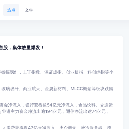
热点
文学
股息股，集体放量爆发！
等微幅飘红，上证指数、深证成指、创业板指、科创综指等小
玻璃玻纤、商业航天、金属新材料、MLCC概念等板块跌幅
力资金净流入，银行获得逾54亿元净流入，食品饮料、交通运
业遭主力资金净流出逾194亿元，通信净流出逾74亿元，
，大消费获得逾47亿元净流入，央企概念、液冷服务器、跨