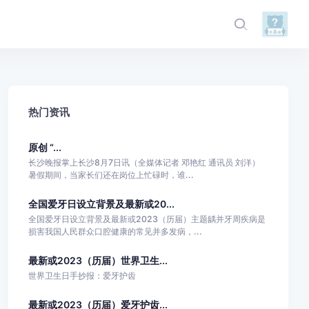
热门资讯
原创 “...
长沙晚报掌上长沙8月7日讯（全媒体记者 邓艳红 通讯员 刘洋）
暑假期间，当家长们还在岗位上忙碌时，谁...
全国爱牙日设立背景及最新或20...
全国爱牙日设立背景及最新或2023（历届）主题龋并牙周疾病是
损害我国人民群众口腔健康的常见并多发病，...
最新或2023（历届）世界卫生...
世界卫生日手抄报：爱牙护齿
最新或2023（历届）爱牙护齿...