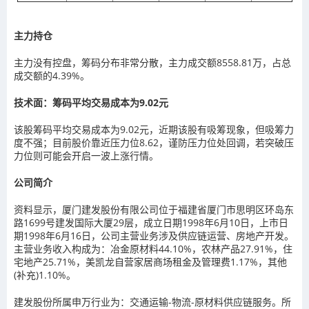
主力持仓
主力没有控盘，筹码分布非常分散，主力成交额8558.81万，占总
成交额的4.39%。
技术面：筹码平均交易成本为9.02元
该股筹码平均交易成本为9.02元，近期该股有吸筹现象，但吸筹力
度不强；目前股价靠近压力位8.62，谨防压力位处回调，若突破压
力位则可能会开启一波上涨行情。
公司简介
资料显示，厦门建发股份有限公司位于福建省厦门市思明区环岛东
路1699号建发国际大厦29层，成立日期1998年6月10日，上市日
期1998年6月16日，公司主营业务涉及供应链运营、房地产开发。
主营业务收入构成为：冶金原材料44.10%，农林产品27.91%，住
宅地产25.71%，美凯龙自营家居商场租金及管理费1.17%，其他
(补充)1.10%。
建发股份所属申万行业为：交通运输-物流-原材料供应链服务。所