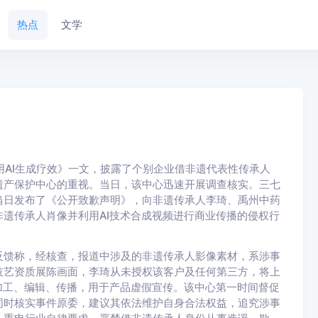
热点
文学
AI生成疗效》一文，披露了个别企业借非遗代表性传承人
遗产保护中心的重视。当日，该中心迅速开展调查核实。三七
当日发布了《公开致歉声明》，向非遗传承人李琦、禹州中药
遗传承人肖像并利用AI技术合成视频进行商业传播的侵权行
馈称，经核查，报道中涉及的非遗传承人影像素材，系涉事
技艺资质展陈画面，李琦从未授权该客户及任何第三方，将上
加工、编辑、传播，用于产品虚假宣传。该中心第一时间督促
同时核实事件原委，建议其依法维护自身合法权益，追究涉事