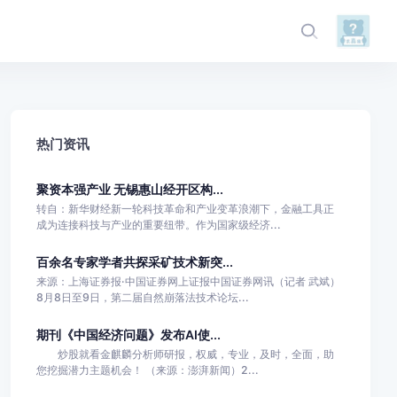
热门资讯
聚资本强产业 无锡惠山经开区构...
转自：新华财经新一轮科技革命和产业变革浪潮下，金融工具正
成为连接科技与产业的重要纽带。作为国家级经济...
百余名专家学者共探采矿技术新突...
来源：上海证券报·中国证券网上证报中国证券网讯（记者 武斌）
8月8日至9日，第二届自然崩落法技术论坛...
期刊《中国经济问题》发布AI使...
炒股就看金麒麟分析师研报，权威，专业，及时，全面，助
您挖掘潜力主题机会！ （来源：澎湃新闻）2...