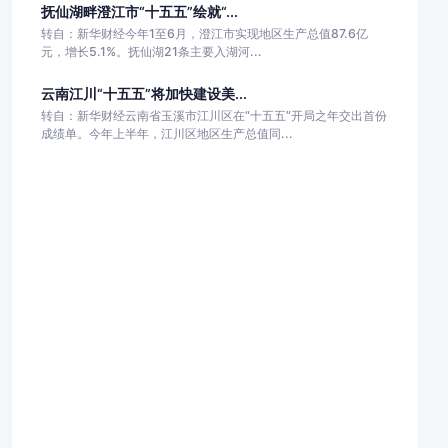
抚仙湖畔澄江市“十五五”绘就“...
转自：新华财经今年1至6月，澄江市实现地区生产总值87.6亿
元，增长5.1%。抚仙湖21条主要入湖河...
云南江川“十五五”将加快建设美...
转自：新华财经云南省玉溪市江川区在“十五五”开局之年交出首份
成绩单。今年上半年，江川区地区生产总值同...