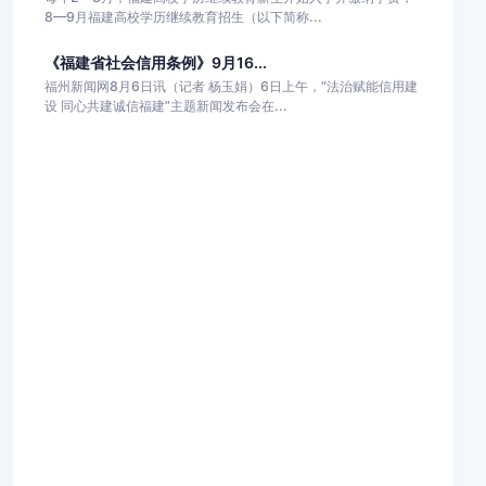
8—9月福建高校学历继续教育招生（以下简称...
《福建省社会信用条例》9月16...
福州新闻网8月6日讯（记者 杨玉娟）6日上午，“法治赋能信用建
设 同心共建诚信福建”主题新闻发布会在...