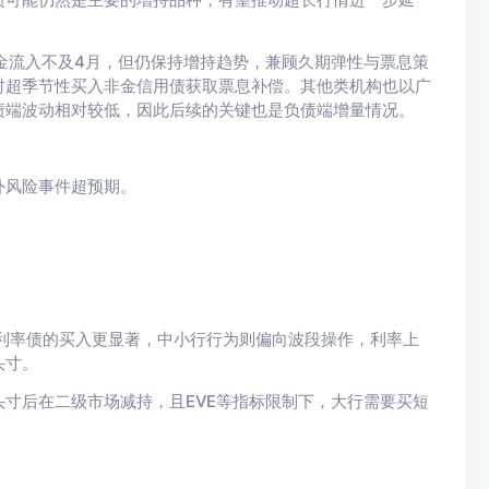
金流入不及4月，但仍保持增持趋势，兼顾久期弹性与票息策
时超季节性买入非金信用债获取票息补偿。其他类机构也以广
债端波动相对较低，因此后续的关键也是负债端增量情况。
外风险事件超预期。
下利率债的买入更显著，中小行行为则偏向波段操作，利率上
头寸。
寸后在二级市场减持，且EVE等指标限制下，大行需要买短