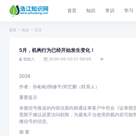
首页
知识
常识
学习
首页
热点
正文
5月，机构行为已经开始发生变化！
创始人
2026-06-03 07:56:06
2026
作者：孙彬彬/隋修平/郑艺鹏（联系人）
重要提示
本微信号推送的内容仅面向财通证券客户中符合《证券期
受限于难以设置访问权限，为避免不当使用所载内容可能
微信号的信息。
摘 要