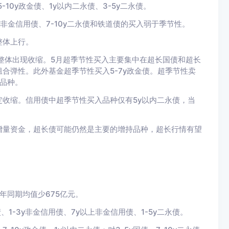
10y政金债、1y以内二永债、3-5y二永债。
以内非金信用债、7-10y二永债和铁道债的买入弱于季节性。
整体上行。
整体出现收缩。5月超季节性买入主要集中在超长国债和超长
合弹性。此外基金超季节性买入5-7y政金债。超季节性卖
期品种。
定收缩。
信用债中超季节性买入品种仅有5y以内二永债，当
增量资金，超长债可能仍然是主要的增持品种，超长行情有望
年同期均值少675
亿元。
1-3y非金信用债、7y以上非金信用债、1-5y二永债。