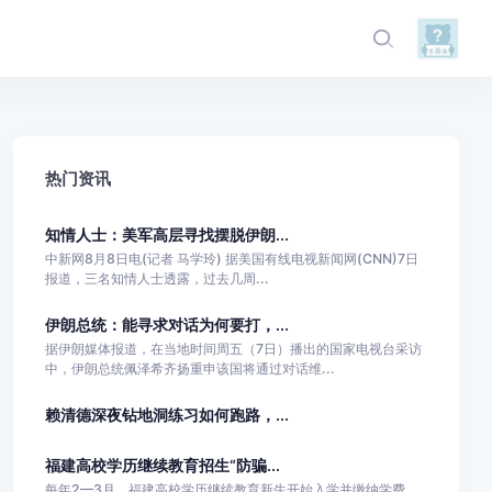
热门资讯
知情人士：美军高层寻找摆脱伊朗...
中新网8月8日电(记者 马学玲) 据美国有线电视新闻网(CNN)7日
报道，三名知情人士透露，过去几周...
伊朗总统：能寻求对话为何要打，...
据伊朗媒体报道，在当地时间周五（7日）播出的国家电视台采访
中，伊朗总统佩泽希齐扬重申该国将通过对话维...
赖清德深夜钻地洞练习如何跑路，...
福建高校学历继续教育招生“防骗...
每年2—3月，福建高校学历继续教育新生开始入学并缴纳学费，