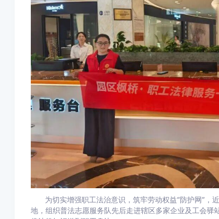
为切实增强职工法治意识，筑牢劳动权益“防护网”，
地，组织普法志愿服务队先后走进辖区多家企业及工会驿