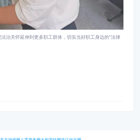
把法治关怀延伸到更多职工群体，切实当好职工身边的“法律
网
东方游戏网
八零商务网
太和茶叶网
浩江娱乐网