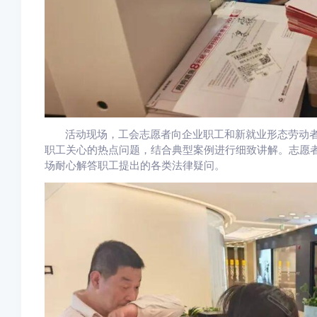
活动现场，工会志愿者向企业职工和新就业形态劳动
职工关心的热点问题，结合典型案例进行细致讲解。志愿者
场耐心解答职工提出的各类法律疑问。