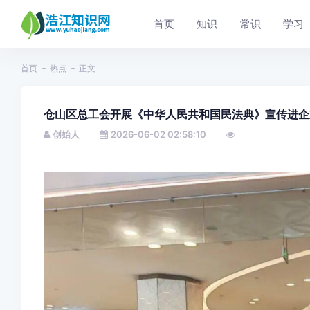
首页
知识
常识
学习
首页
热点
正文
仓山区总工会开展《中华人民共和国民法典》宣传进企
创始人
2026-06-02 02:58:10