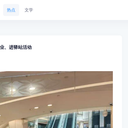
热点
文学
业、进驿站活动