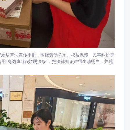
者发放普法宣传手册，围绕劳动关系、权益保障、民事纠纷等
用“身边事”解读“硬法条”，把法律知识讲得生动明白，并现