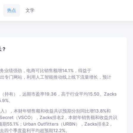
热点
文学
长？
度电子商务业绩强劲，电商可比销售额增14.1%，得益于
品牌推出专门网站，利用人工智能推动线上线下流量增长，预计
3（持有），远期市盈率19.36，高于行业平均15.50。Zacks
.9%。
2（买入），本财年销售额和收益共识预期分别同比增13.8%和
s Secret（VSCO），Zacks排名2，本财年销售额和收益共识
1%；Urban Outfitters（URBN），Zacks排名2，
去四个季度盈利平均超预期12.2%。