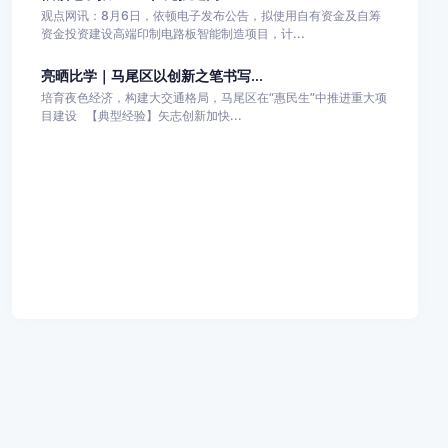
观点网讯：8月6日，依顿电子发布公告，拟使用自有资金及自筹
资金投资建设高端印制电路板智能制造项目，计...
亮晒比学｜马尾区以创新之笔书写...
培育夜色经济，构建大交通格局，马尾区在“惠民生”中推进重大项
目建设 【典型经验】矢志创新加快...