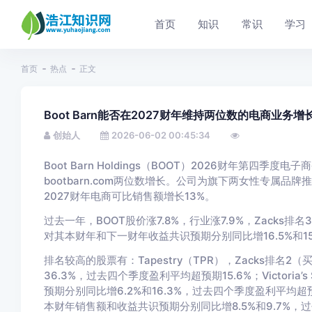
首页
知识
常识
学习
首页
热点
正文
Boot Barn能否在2027财年维持两位数的电商业务增
创始人
2026-06-02 00:45:34
Boot Barn Holdings（BOOT）2026财年第四季
bootbarn.com两位数增长。公司为旗下两女性专属
2027财年电商可比销售额增长13%。
过去一年，BOOT股价涨7.8%，行业涨7.9%，Zacks排名
对其本财年和下一财年收益共识预期分别同比增16.5%和15
排名较高的股票有：Tapestry（TPR），Zacks排名
36.3%，过去四个季度盈利平均超预期15.6%；Victoria’
预期分别同比增6.2%和16.3%，过去四个季度盈利平均超预期55.
本财年销售额和收益共识预期分别同比增8.5%和9.7%，过