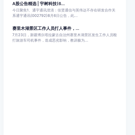
A股公告精选 | 宇树科技(6...
今日聚焦1、通宇通讯澄清：佳贤通信与英伟达不存在研发合作关
系通宇通讯(002792)8月6日公告，此...
赛里木湖景区工作人员打人事件，...
7月23日，新疆博尔塔拉蒙古自治州赛里木湖景区发生工作人员殴
打旅游车司机事件，造成恶劣影响，教训极为...