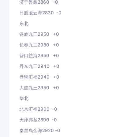
济宁鲁鑫2860
-0
日照凌云海2830 -0
东北
铁岭九三2950
+0
长春九三2980
+0
营口益海2950
+0
丹东九三2940
+0
盘锦汇福2940
+0
大连九三2950
+0
华北
北京汇福2900 -0
天津邦基2890 -
0
秦皇岛金海2920 -0