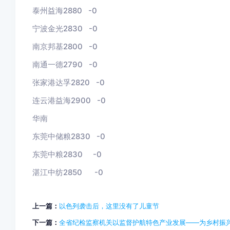
泰州益海2880 -0
宁波金光2830
-0
南京邦基2800
-0
南通一德2790
-0
张家港达孚2820
-0
连云港益海2900 -0
华南
东莞中储粮2830 -0
东莞中粮2830 -0
湛江中纺2850
-0
上一篇：
以色列袭击后，这里没有了儿童节
下一篇：
全省纪检监察机关以监督护航特色产业发展——为乡村振兴