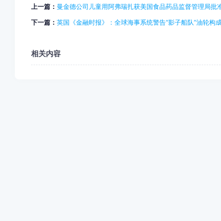
上一篇：
曼金德公司儿童用阿弗瑞扎获美国食品药品监督管理局批
下一篇：
英国《金融时报》：全球海事系统警告“影子船队”油轮构
相关内容