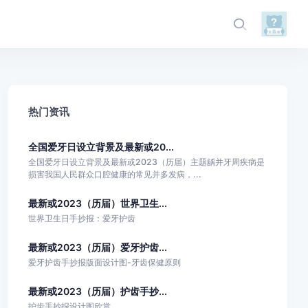
热门资讯
全国爱牙日设立背景及最新或20...
全国爱牙日设立背景及最新或2023（历届）主题龋并牙周疾病是
损害我国人民群众口腔健康的常见并多发病，...
最新或2023（历届）世界卫生...
世界卫生日手抄报：爱牙护齿
最新或2023（历届）爱牙护齿...
爱牙护齿手抄报版面设计图-牙齿保健原则
最新或2023（历届）护齿手抄...
护齿手抄报设计图欣赏