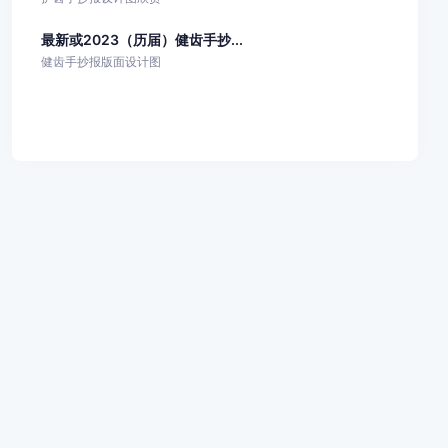
最新或2023（历届）健齿手抄...
健齿手抄报版面设计图