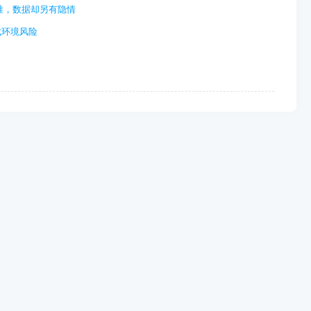
准，数据却另有隐情
成环境风险