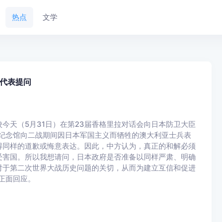
热点
文学
代表提问
今天（5月31日）在第23届香格里拉对话会向日本防卫大臣
纪念馆向二战期间因日本军国主义而牺牲的澳大利亚士兵表
得同样的道歉或悔意表达。因此，中方认为，真正的和解必须
受害国。所以我想请问，日本政府是否准备以同样严肃、明确
对于第二次世界大战历史问题的关切，从而为建立互信和促进
正面回应。