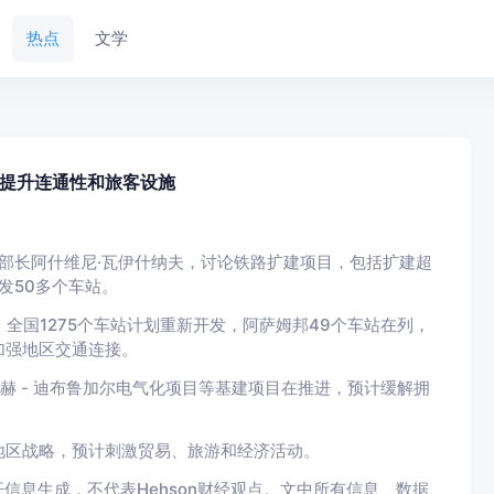
热点
文学
提升连通性和旅客设施
路部长阿什维尼·瓦伊什纳夫，讨论铁路扩建项目，包括扩建超
开发50多个车站。
，全国1275个车站计划重新开发，阿萨姆邦49个车站在列，
加强地区交通连接。
穆赫 - 迪布鲁加尔电气化项目等基建项目在推进，预计缓解拥
地区战略，预计刺激贸易、旅游和经济活动。
信息生成，不代表Hehson财经观点。文中所有信息、数据