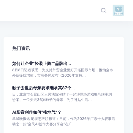
热门资讯
如何让企业“轻装上阵”“品牌出...
8月8日记者获悉，为支持外贸企业更好开拓国际市场，推动全市
外贸提质增效，市商务局发布《2026年支持...
独子去世后母亲要求继承其87个...
日，北京市石景山区人民法院审结了一起涉网络游戏账号继承纠
纷案。一位失去36岁独子的母亲，为了补贴生活...
AI影音创作如何“接地气”？
羊城晚报讯 记者惠天骄报道：日前，作为2026年广东十大赛事活
动之一的“全民AI创作大赛分享会”在广...