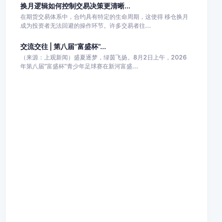
换月逻辑如何控制交易决策更清晰...
在期货交易体系中，合约具有特定的生命周期，这使得 移仓换月
成为投资者无法回避的操作环节。许多交易者往...
交流交往 | 第八届“富盛杯”...
（来源：上观新闻）盛夏逐梦，绿茵飞扬。8月2日上午，2026
年第八届“富盛杯”青少年足球赛在新河富盛...