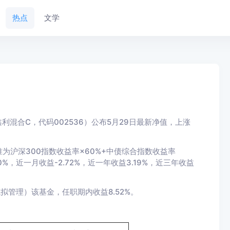
热点
文学
混合C，代码002536）公布5月29日最新净值，上涨
准为沪深300指数收益率×60%+中债综合指数收益率
0%，近一月收益-2.72%，近一年收益3.19%，近三年收益
拟管理）该基金，任职期内收益8.52%。