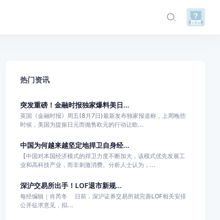
热门资讯
突发重磅！金融时报独家爆料美日...
英国《金融时报》周五(8月7日)最新发布独家报道称，上周晚些
时候，美国为提振日元而抛售欧元的行动让欧...
中国为何越来越坚定地捍卫自身经...
【中国对本国经济模式的捍卫力度不断加大，该模式优先发展工
业和高科技产业，而非刺激消费。分析人士认为，...
深沪交易所出手！LOF退市新规...
每经编辑｜肖芮冬 日前，深沪证券交易所就完善LOF相关安排
公开征求意见，拟...