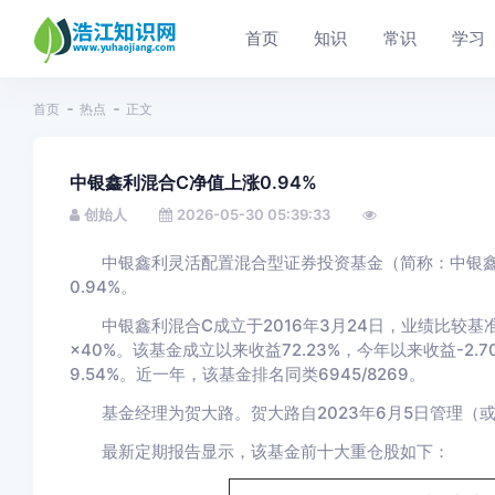
首页
知识
常识
学习
首页
热点
正文
中银鑫利混合C净值上涨0.94%
创始人
2026-05-30 05:39:33
中银鑫利灵活配置混合型证券投资基金（简称：中银鑫利
0.94%。
中银鑫利混合C成立于2016年3月24日，业绩比较基
×40%。该基金成立以来收益72.23%，今年以来收益-2.7
9.54%。近一年，该基金排名同类6945/8269。
基金经理为贺大路。贺大路自2023年6月5日管理（或
最新定期报告显示，该基金前十大重仓股如下：