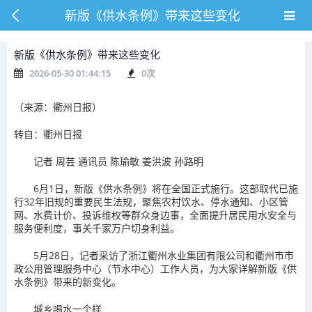
新版《供水条例》带来这些变化
新版《供水条例》带来这些变化
2026-05-30 01:44:15
0
次
（来源：衢州日报）
转自：衢州日报
记者 周芸 通讯员 陈瑜敏 姜洪波 孙路明
6月1日，新版《供水条例》将在全国正式施行。这部取代已施
行32年旧规的重要民生法规，聚焦农村饮水、停水通知、小区管
网、水费计价、投诉维权等群众身边事，全面提升居民用水安全与
服务便利度，事关千家万户切身利益。
5月28日，记者采访了浙江衢州水业集团有限公司和衢州市市
政公用管理服务中心（节水中心）工作人员，为大家详解新版《供
水条例》带来的新变化。
城乡喝水一个样