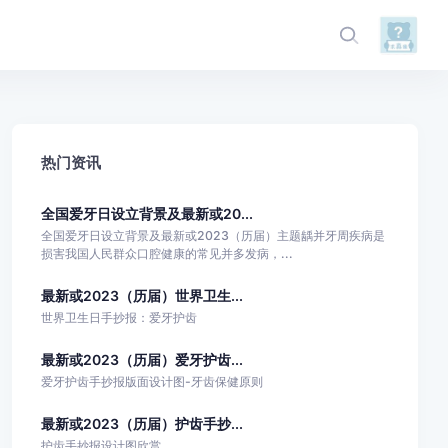
热门资讯
全国爱牙日设立背景及最新或20...
全国爱牙日设立背景及最新或2023（历届）主题龋并牙周疾病是
损害我国人民群众口腔健康的常见并多发病，...
最新或2023（历届）世界卫生...
世界卫生日手抄报：爱牙护齿
最新或2023（历届）爱牙护齿...
爱牙护齿手抄报版面设计图-牙齿保健原则
最新或2023（历届）护齿手抄...
护齿手抄报设计图欣赏