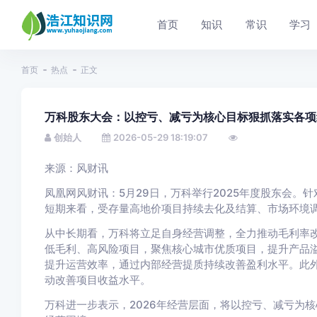
首页
知识
常识
学习
首页
热点
正文
万科股东大会：以控亏、减亏为核心目标狠抓落实各项
创始人
2026-05-29 18:19:07
来源：风财讯
凤凰网风财讯：5月29日，万科举行2025年度股东会。
短期来看，受存量高地价项目持续去化及结算、市场环境
从中长期看，万科将立足自身经营调整，全力推动毛利率
低毛利、高风险项目，聚焦核心城市优质项目，提升产品
提升运营效率，通过内部经营提质持续改善盈利水平。此
动改善项目收益水平。
万科进一步表示，2026年经营层面，将以控亏、减亏为