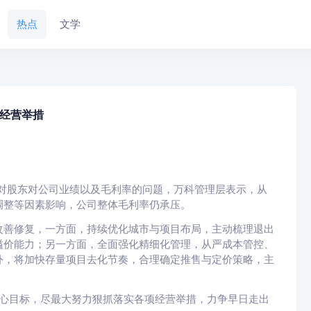
热点
文学
经营举措
针对股东对公司业绩以及毛利率的问题，万科管理层表示，从
调整等因素影响，公司整体毛利率仍承压。
改善修复，一方面，持续优化城市与项目布局，主动梳理退出
溢价能力；另一方面，全面强化精细化管理，从严成本管控、
外，将加快存量项目去化节奏，合理确定推售与定价策略，主
核心目标，尽最大努力狠抓落实各项经营举措，力争早日走出