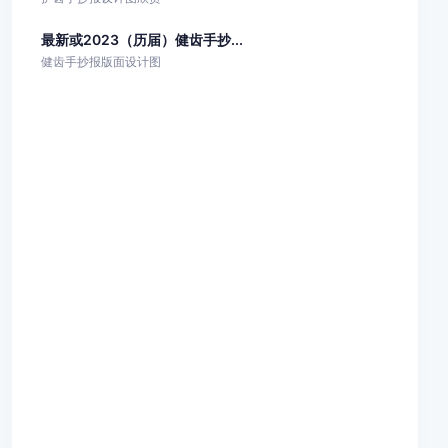
最新或2023（历届）健齿手抄...
健齿手抄报版面设计图