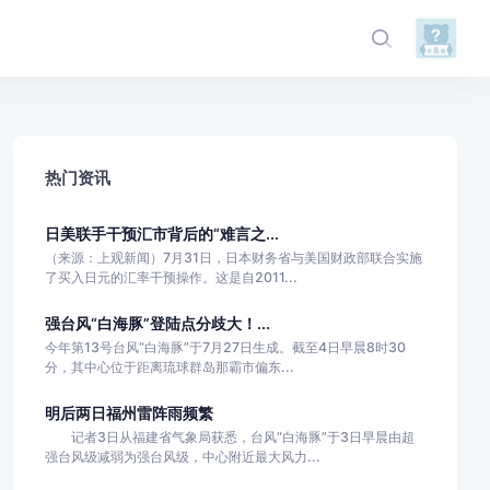
热门资讯
日美联手干预汇市背后的“难言之...
（来源：上观新闻）7月31日，日本财务省与美国财政部联合实施
了买入日元的汇率干预操作。这是自2011...
强台风“白海豚”登陆点分歧大！...
今年第13号台风“白海豚”于7月27日生成。截至4日早晨8时30
分，其中心位于距离琉球群岛那霸市偏东...
明后两日福州雷阵雨频繁
记者3日从福建省气象局获悉，台风“白海豚”于3日早晨由超
强台风级减弱为强台风级，中心附近最大风力...